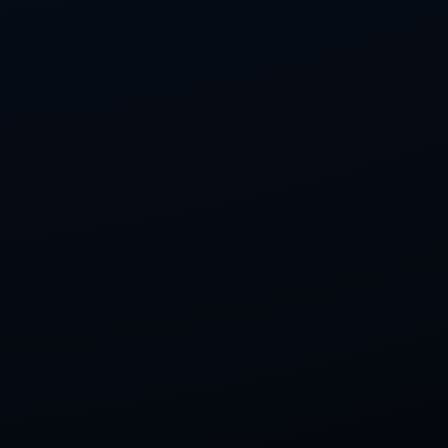
能力将是确保比赛顺利进行的重要因素**。在这场充满激情