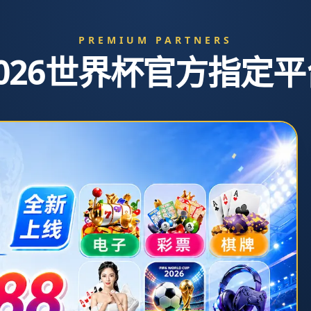
新闻资讯
联系我们