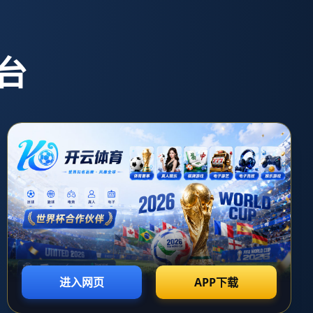
咨询热线
0755-6230866