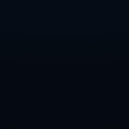
宁的可能再次执法，为这场比赛增添了更多的悬念和看点。**他的经验和
焦点。
么猛了？.
聪文：应对压力需更稳定.