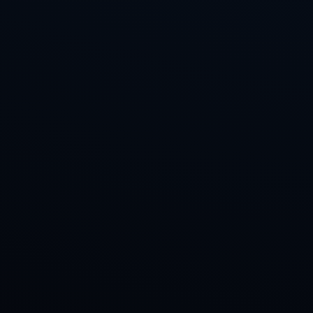
**结论：**
随着比赛日期的临近，球迷们对这场上海德比充满期待。马
与挑战的比赛中，马宁的表现无疑将成为球迷和媒体关注的
上一篇：已经培养出5000万先生了，乌兹别克斯坦足球突然这
下一篇：印度羽球超级750赛｜ 面对印度双塔关键处理不当 
咨询热线：0755-6230866 客服QQ：76818465
公司地址：四川省阿坝藏族羌族自治州小金县新桥乡