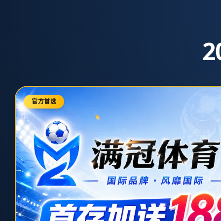
首页
公司简介
产品展示