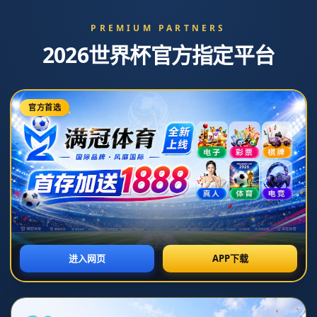
印度羽球超级750赛｜ 面对印度双塔关键处理
不当 聪文：应对压力需更稳定.
发布时间：2026-07-07T21:28:43+08:00