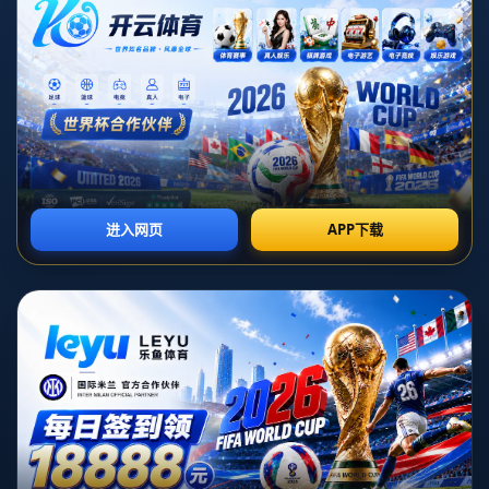
**印度羽球超级750赛：关键时刻的处置艺术**
当羽坛好手们相聚于印度羽球超级750赛时，不仅仅是对快
速、力量与技巧的挑战，更是对心智与战术的严峻考验。在
此次比赛中，尤其值得注意的是面对印度“双塔”组合时，各
国选手在高压下的表现情况。巧妙处理这些关键瞬间，不仅
考验的是球员的临场应变能力，更是对其长期心智训练成果
的直接检验。
**赛事背景与挑战**