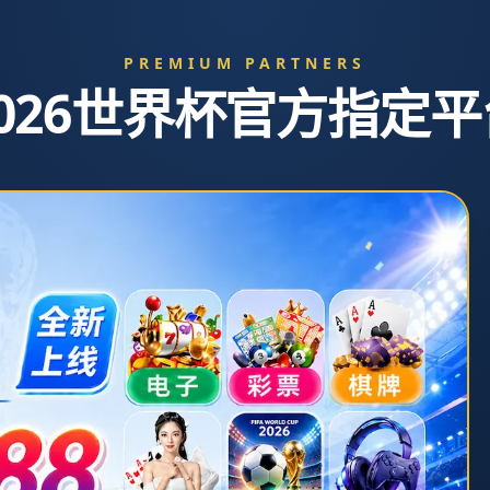
新闻资讯
联系我们