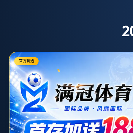
首页
公司简介
产品展示