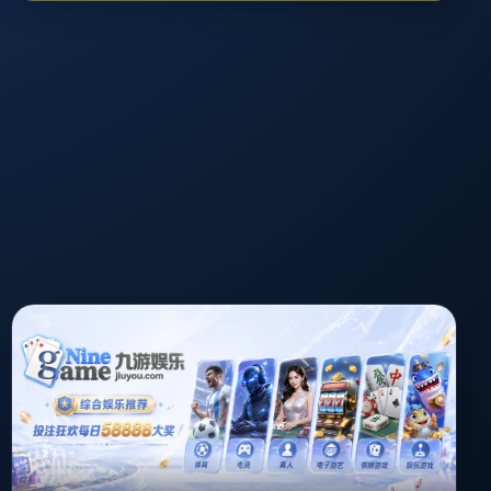
**毗邻上海网球大师赛举办地**的学校，恰到地利用地理
能够直观感受到赛事氛围，还能接触到更高水准的网球资源，
特色品牌。学校于三年前斥资修建了高标准的网球场，并与附
术知识的同时，也能因接触网球而收获一项陪伴终身的兴趣爱