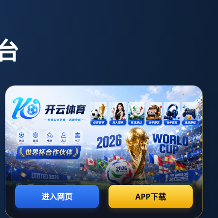
咨询热线
0755-6230866