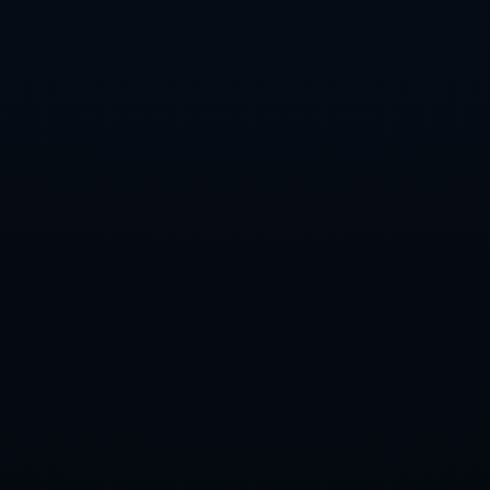
适合他们能力的水平，”学校体育科任老师介绍道，“让网球成为一种成长的
同时，赢得了社会和家长的支持。**毗邻上海网球大师赛的地理优势**
索路径充满希望。
造，也是对学生未来成长的深远投资。在学生的未来视野中，这张“网球名片
開合作