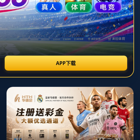
毗邻上海网球大师赛举办地 网球成学校“新名片”.
发布时间：2026-07-07T21:28:43+08:00
力，越来越多的学校开始将网球作为校园体育教育的重要内容。尤其是那些
成长生活，也彰显了学校的特色教育理念。
手，也让周边社区感受到网球文化的深远影响。毗邻赛场的学校，不仅
注重体育教育，而在毗邻网球大师赛场的环境中，网球逐渐成为校内的
开设系列课程。一位校领导坦言：“**我们的目标是让学生在掌握学