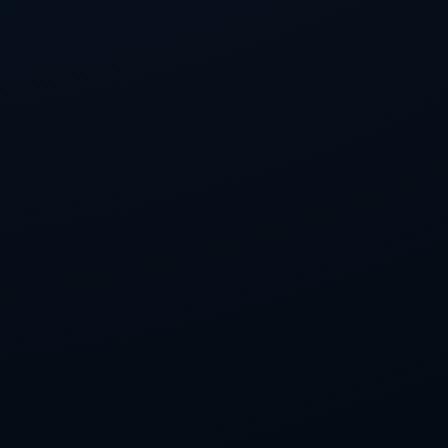
为促进学生全面发展的重要工具。
初，这些课程只是以兴趣为主，借助学校场地优势帮助学生掌
。如今，该校已有两名学生被体育特长生项目选中，并在市级