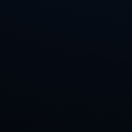
**“我们希望通过阶梯式网球教育，让每一位学生都能达到
### 网球：一张连接未来的“桥梁”
网球教育不仅塑造了学生，还在助力学校提升品牌化形象的
色网球教育的成功实践则表明，体育和教育更深度融合的探
让一项运动成为学校的“新名片”，不仅是对教育特色的塑
上一篇：Shams：公牛新秀布泽利斯将参加全明星扣篮大赛.
下一篇：三中超隊在亞冠精英聯賽中同組 對手一致是否會展
咨询热线：0755-6230866 客服QQ：76818465
公司地址：四川省阿坝藏族羌族自治州小金县新桥乡