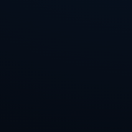
3. **恰逢“双减政策”东风**
在“双减政策”背景下，学校在减负的同时更注重“体美劳
### 实践案例：从普及到专业的阶梯式培养
某小学是上海网球大师赛举办地附近一所试点学校。两年前
握基本规则和技巧。然而，学校发现，许多孩子对网球展现
比赛中崭露头角。