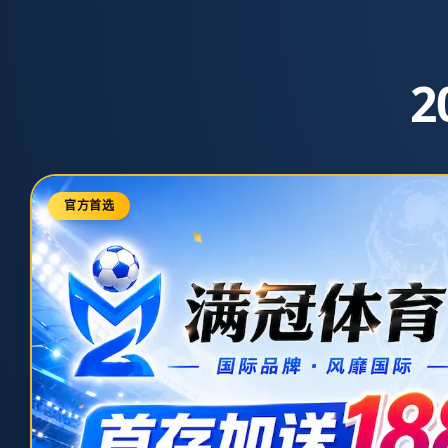
首页
公司简介
产品展示