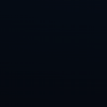
此外，布泽利斯的心理素质也是他备受期待的一大原因。面
看出，这位年轻新星不仅具备硬实力，还有一颗敢于直面挑
### **布泽利斯的参赛意义：为未来而战**
全明星扣篮大赛历来不仅是一项单纯竞技活动，更是展现个
终比赛结果如何，能够通过这样的聚光灯让全世界熟悉他的
在谈到为何参赛时，布泽利斯曾表示，“扣篮是一种表达自
起点。
**关键词：布泽利斯、公牛队、新秀、扣篮大赛、NBA新星