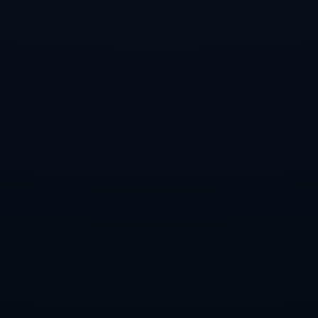
年的文斯·卡特在他的新秀赛季，让全世界记住了“死亡之扣”；同样，20
分突出。**布泽利斯拥有2米08的身高，但弹跳高度媲美顶级后卫，再
术多样化，从简单蛮横的暴力美学到精细复杂的空中控制，每一个动作都充