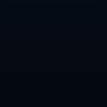
对无数次媒体问及扣篮大赛的压力，他从容地表示，“这不仅是一场比赛
战的强大内心。
人潜能与品牌价值的重要场所。布泽利斯作为一名刚进入联盟的年轻人
名字，都将是一次巨大的收获。
由的方式，我希望每一次飞跃都能让大家感受到篮球的魅力。”正如他的
**