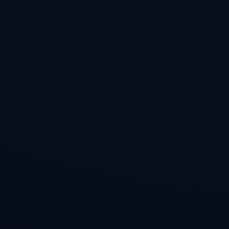
回顾公牛队历史，芝加哥这支球队与NBA扣篮大赛有着深厚
荣誉，更可能成为公牛队历史上扣篮激情的一部分。
### **回顾新秀的扣篮之旅：从平凡到无可阻挡**