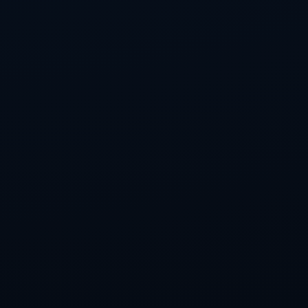
16年的扎克·拉文以难以复制的滞空能力震撼了整个联盟。而布
加上极具创意的空中操作能力，这使得他在扣篮中总能完成视
满观赏价值。