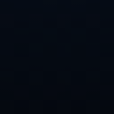
空间和减少对手的防守压力。在这场比赛中，张镇麟的出色
表现不仅是个人实力的体现，更是与团队共同努力的结果。
正是这种协同作战的精神，让球队在激烈的比赛中屹立不
倒。
随着比赛的深入，张镇麟逐渐成为对手重点看防的对象，但
这并未削弱他的斗志。在接下来的比赛中，我们期待他无畏
无惧、继续在赛场上书写精彩的篇章。勇于追梦、敢于挑战
的精神，正是篮球运动的核心所在，而张镇麟无疑是这一精
神的杰出代表。无论未来的挑战有多么艰巨，相信他都能在
心底深处燃起那股**敢打敢拼**的火焰，持续引领球队走向
更辉煌的明天。
上一篇：西媒：巴萨本菲卡赛后在更衣室通道发生冲突，警.
下一篇：达协议！恒大足校命运揭晓：精英球员集体转会中乙新军 目标冲甲.