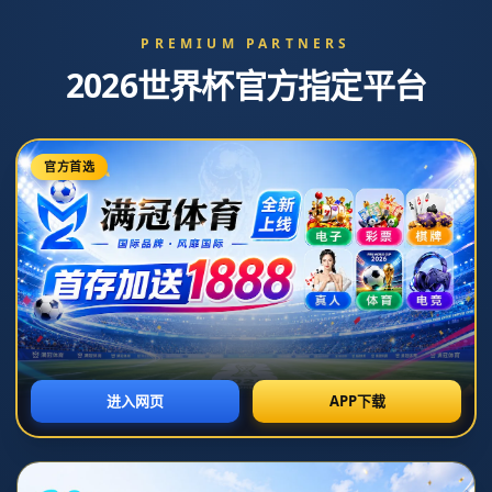
达协议！恒大足校命运揭晓：精英球员集体转
会中乙新军 目标冲甲.
发布时间：2026-07-07T21:28:43+08:00