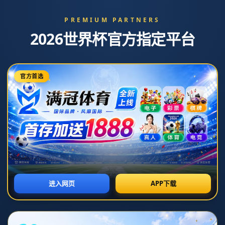
瓜帥執教曼城遇到困難，差點想放棄
发布时间：2026-07-07T21:28:43+08:00
# 瓜帅执教曼城遇到困难，差点想放弃