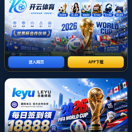
**前言**：在足球界，瓜迪奥拉（Pep Guardiola）以其独特
的战术风格和卓越的执教能力闻名。然而，即便是这位传奇
教练，在执教曼城的过程中也曾面临巨大的挑战，甚至一度
考虑放弃。本文将深入探讨瓜帅在曼城的执教历程，分析他
所遇到的困难以及如何克服这些挑战。