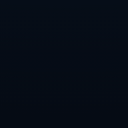
场馆，并多次举办顶级足球赛事；而鸟巢近年来的大型活动
则更偏向文化性质。这种分工不仅避免了资源重复，也让两
座场馆在不同区域发挥出了最大的效益。
### **杭州奥体站上顶级舞台的意义**
无论是从场馆规模、设计理念，还是在营造主场氛围上，杭
州奥体中心都无愧于“国内第二大体育场”这一称号。它的快
速崛起，既为当地体育文化注入了发展信心，也让“长三角”
的城市群在全球体育版图中分量更重。值得期待的是，未来
在杭州奥体中心的舞台上，我们将一同见证更多经典赛事的
诞生！