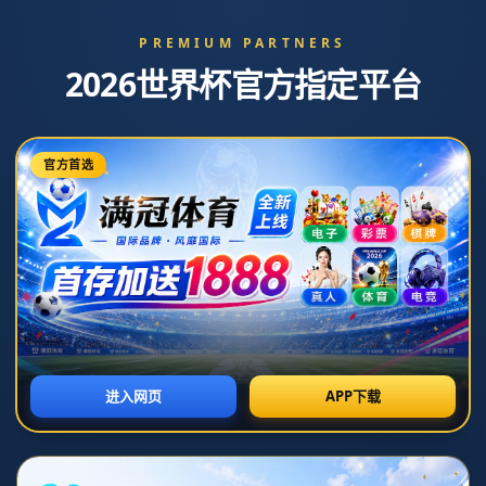
喜讯！鲁能亚冠抢断王将官宣加盟津门虎，已
锁定.
发布时间：2026-07-07T21:28:43+08:00