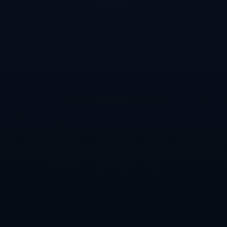
**其次，**他的到来还有可能带动津门虎其他球员的**成长
与进步**。年轻球员在与经验丰富的老将交流中，能够快速
提升个人技战术水平，尤其是在防守意识和策略选择上。同
时，他的职业态度和敬业精神，也将为年轻球员树立良好的
榜样。
作为一个低调却实力雄厚的球员，鲁能抢断王的职业生涯并
非一帆风顺。在鲁能，他凭借自己的努力，一步步从替补成
长为主力，逐渐成为球队的中流砥柱。这种职业精神，恰恰
是津门虎需要的精神力量。