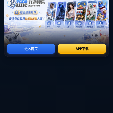
的中场球员。鲁能抢断王的到来，完美符合这个需求。他不
仅擅长拦截对方的进攻线路，还能迅速发起反击，一举两
得。
进一步的分析可以看到，津门虎如果能够有效利用他的抢断
能力，将会大大提升球队整体的**防守效率**。根据过往比
赛数据，这位抢断王在场均比赛中的抢断次数遥遥领先其他
球员，这种数据表现不仅仅是数字，而是他在实战中的真实
展现。每一次成功的抢断，都是对方一次无功而返的进攻，
这样的球员将有助于球队在比赛中争取更多的主动权。