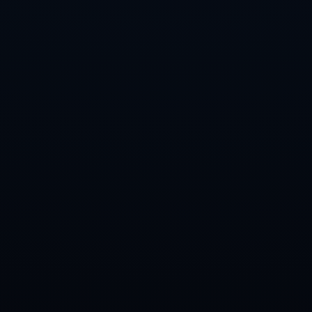
升了球队的整体实力，也吸引了更多的球迷和赞助商，为俱
乐部带来了更大的商业价值。
**总结**
亚冠联赛的**丰厚奖金**不仅提升了赛事的竞争水平，也为
参赛俱乐部提供了重要的经济支持。通过合理利用奖金，俱
乐部可以在国内外赛场上取得更好的成绩，进一步提升其品
牌价值和市场影响力。对于球迷而言，亚冠联赛不仅是一场
足球盛宴，更是一场充满悬念和激情的竞技之旅。
上一篇：林良铭：中场休息教练让我们放开踢 没什么可输的
下一篇：杜锋执教中国男篮总战绩15胜6负 胜率达71.4%
咨询热线：0755-6230866 客服QQ：76818465