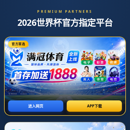
亞冠獎金豐厚 本屆賽事參賽者可獲80萬美元
冠軍獎金高達1000萬美元
发布时间：2026-07-07T21:28:43+08:00