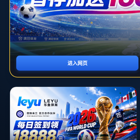
### 杜锋执教中国男篮总战绩15胜6负 胜率达71.4%
在中国篮球的历史长河中，***杜锋***无疑是其中一位备
成绩，不仅标志着他的执教能力，也为中国男篮的发展注入
#### 杜锋的执教风格
杜锋执教的风格极具个人特色。他注重球队的整体战术部署