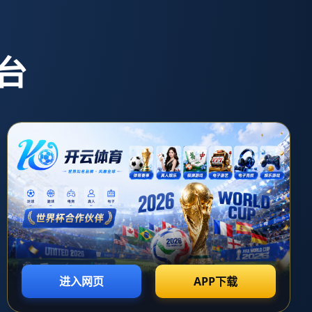
咨询热线
0755-6230866