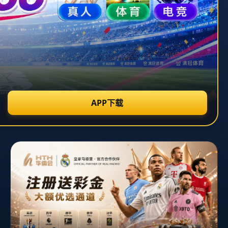
杜锋执教中国男篮总战绩15胜6负 胜率达71.4%
发布时间：2026-07-07T21:28:43+08:00
受瞩目的教练。在他的带领下，中国男篮展现出了令人鼓舞的竞技状态，取得
了新的活力。
和年轻球员的培养，这为中国男篮带来了新的生机。杜锋则强调**团队合