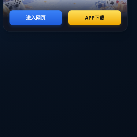
了球员之间的默契度。例如，在与*菲律宾队*的友谊赛中，
力提升，也展示了杜锋作为教练的独到之处。特别是在一些关
，更是在赛后得到了篮球界的广泛认可。