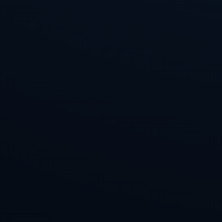
杜锋执教期间，***年轻球员***的比重明显提升。这
比如，像*王哲林*和*郭艾伦*等新星在他的指导下不断