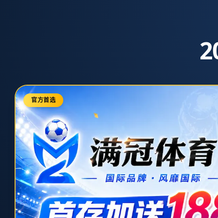
首页
公司简介
产品展示