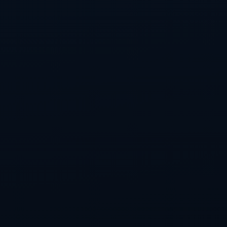
场后，通过协同上抢迫使对方向边路或者无效区带球，再利用
合，不轻易崩盘。
中出现两次不必要的犯规，被对手通过定位球形成威胁。教练
肃麦斯力在稳定防守的基础上逐渐找回节奏，通过门将的长抛
向跑动，让原本习惯于盯人防守的对手出现空当。最终在一个
却准确反映了球队在五甲联赛北二区，通过不断试错与复盘完
作，设立训练营和选拔活动，把五人制足球从单纯的比赛形
圈内的自说自话，而是能被普通球迷、学生和家长感知和参与
球员特点选择更适合的走向。对于一些身高一般但脚下技术灵