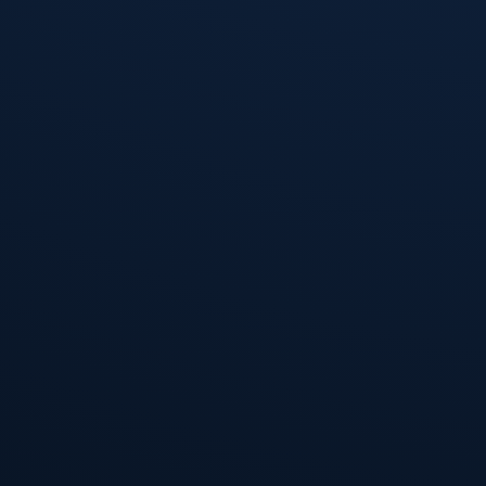
甘肃足球长期面临人口流出、资源有限、职业平台缺乏等客
从五人制切入，用更低的成本、更灵活的赛程和更接近社区