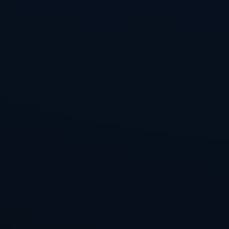
从草根到赛场 甘肃麦斯力的成长轨迹
如果把甘肃麦斯力足球俱乐部简化为“又一支参加五甲联赛
逐渐形成的青训合作网络。俱乐部在组队初期，并没有太多
五人制足球节奏快、攻守转换频繁、对个人技术细腻度要求
位球演练以及高压逼抢的训练环节，帮助球员从“大场思维
技战术特点 西北球队的速度强度与细腻度补课
从五甲联赛北二区的整体观感来看，甘肃麦斯力并不是那种
的打磨中，球队逐渐意识到，只靠硬度和跑动是无法在五人
在进攻端，甘肃麦斯力强调“第一脚出球速度”和“二次进
体系走出来的球员，他们在五甲联赛北二区的比赛中常常承
插和回撤，打乱对手的盯防节奏。