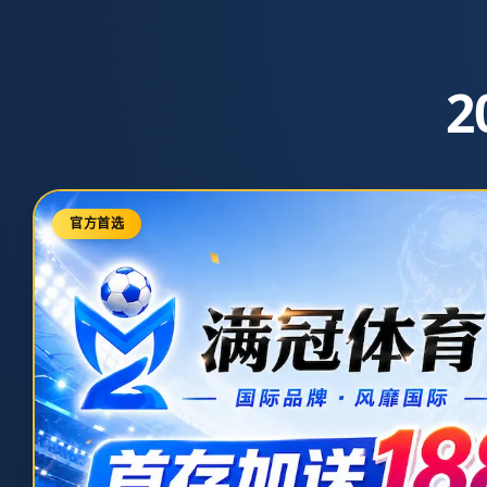
首页
公司简介
产品展示