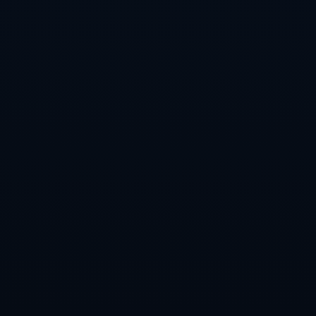
，通过参加区域性赛事、青少年联赛以及与五甲联赛一线队的合练，打
过五人制平台保持人才流动和竞争活力。
赛北二区的征战，同样要面对经费、场地、旅途等多重考验。漫长的客
核心”的动力——在人员配置上坚持精简高效，在训练安排上强调科学恢
赛，更是凝聚地区足球情感的纽带。每当五甲联赛北二区的赛程临近，
足球俱乐部”不再只是队名，而是一种代表西北顽强气质的符号，也悄然提
力的意义不仅体现在赛场上的每一次拼抢，也体现在它不断向上生长的方
训布局到运营细节，都在持续迭代。这种持续调整的过程，本身就是中国