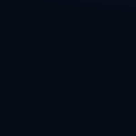
活、反应敏捷的球员，俱乐部会引导他们重点向五人制发展
了参考——在尚不具备大规模职业俱乐部支撑的条件下，通
运营与文化 西北俱乐部的现实平衡术
任何谈竞技的故事都绕不开运营现实。甘肃麦斯力在五甲联
压力。俱乐部采取的策略，是将“资源有限”转化为“聚焦
频、图文战报、球员故事等方式吸引更多本地关注。
更重要的是，甘肃麦斯力意识到，五甲联赛不仅是一项锦标
肃球迷串联起来。这种有温度的运营方式，让“甘肃麦斯力
在对抗与升级中寻找答案
把视角重新拉回到“五甲联赛北二区球队巡礼”，甘肃麦斯
短时间内完成大量自我更新，从训练理念到比赛气质，从青