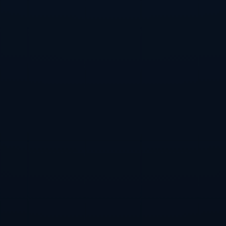
的队伍”，那是一种误读。它更像是西北城市里众多业余球队与校园队伍的
耀眼的明星球员，而是从高校联赛、城市联赛以及青训梯队中一步步筛选，
高，这对于来自传统十一人制体系的球员是一次再学习。甘肃麦斯力的
”切换到“小场逻辑”。这种从理念到训练手段的调整，是俱乐部完成自我
一上来就以技术华丽著称的球队，他们更像是一支在对抗强度、身体对
制联赛中走得更远的，于是开始在技战术层面主动做“加法”。
攻站位”，通过门将发起的快速反击，争取在对手防线尚未完全落位之前创
担撕开对方防线的任务。与此教练组也引入了更为细致的四人轮转打法