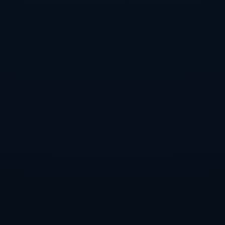
升学评价上做出一系列配套改革例如在课表中预留稳定的高
质量训练时段避免训练永远被临时考试和活动挤占在经费上
为足球队或重点项目设立透明的专项预算用于购买专业康复
设备升级场地照明和视频录制系统在场地安排上尽可能保证
球队在固定时间段使用标准场地减少因借场导致的训练中断
只有当这些看似琐碎的细节问题得到解决前女足主帅的经验
才能在校园里真正落地而不至于沦为一次性的形象工程
从女足精神到校园价值观的延伸
中国女足长期以来被社会视为拼搏精神的象征很多前女足主
帅在执教中形成的核心理念并不是简单的多跑几公里多抢几
个球而是一种尊重对手尊重规则尊重自己职业选择的整体态
度当这些理念被引入民办学校时会对校园文化产生超出足球
本身的影响在训练和比赛中教练会特别强调团队信任与沟通
要求队员在场上敢于呼应敢于承担防守失误后主动道歉并一