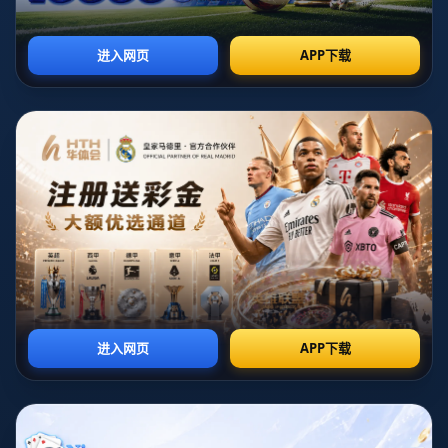
从过去把体育当作升学加分的工具慢慢转向把体育视为塑造
品格与团队精神的核心载体这就为高水平教练走进校园创造
了制度与资金上的空间民办学校不再满足于找几位体育老师
带队参加区级联赛而是主动与前职业主帅尤其是曾经执教过
女足国家队这样的标志性人物洽谈长期合作希望打造一套覆
盖选材训练竞赛和升学规划的完整体系
前女足主帅的价值不仅是名气
当一位前女足主帅进入民办学校他带来的不仅是光环更是一
整套高强度训练方法战术理念与职业化管理标准这类教练熟
悉高水平对抗的节奏了解现代足球储备人才的路径懂得如何
在有限场地有限时间内提升训练质量他们习惯用数据和影像
分析学生的技术动作与跑动距离用周期化训练设计来安排体
能负荷而不是简单的跑圈与对抗更关键的是曾经在国家队经
历过胜负起落的他们非常清楚心理素质对球员成长的决定性