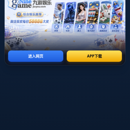
影响会在日常教学中有意识地加入心理调适沟通技巧与角色
意识等内容让学生在球场内外都学会感受压力承受压力并尝
试化解压力
案例一 普通民办中学如何在两年内打进市级四强
以一所东部沿海城市的民办中学为例在引入前女足主帅之前
这所学校足球队只是区级联赛的陪跑角色最多在小组赛中多