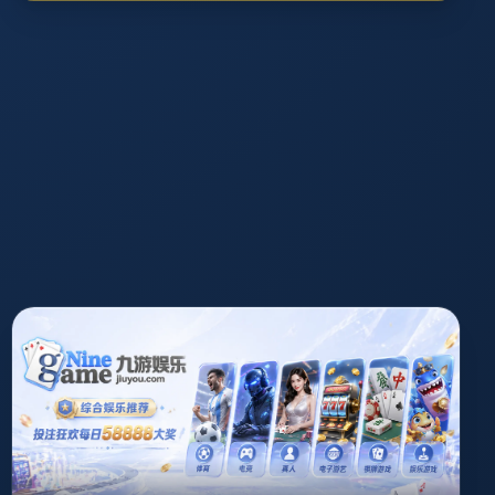
面上的高额彩金吸引 忽略了隐藏在规则之中的成本差异 要
正适合自己的入口平台
用可以分为几类 显性费用和隐性成本 显性部分包括充值手续
看似免费 但赔率比主流平台低出2到3个点 长期下来就会直接