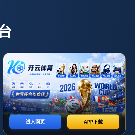
咨询热线
0755-6230866