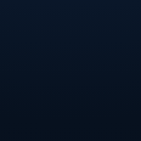
异化费用 某些第三方支付渠道可能需要1%左右的手续费 而部分平台宣称
惠和标注赔率 而忽视这些细节 就很容易在后期提现时付出额外代价 因此
看起来极具诱惑的活动 标准的奖励类型通常包括 首充奖励 再充奖励 串关
上” 但若不仔细阅读活动说明 很容易误判奖励的实际含金量