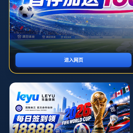
世界杯下注入口平台费用及奖励对比解析指南
每逢世界杯来临 各类世界杯下注入口平台都会集中涌现 
想在激烈的赛事中既享受观赛乐趣 又合理控制支出 就需要
理解世界杯下注入口平台的基础费用结构
不同的世界杯下注入口平台在表面上都宣称“零门槛”“高回
费 提现手续费 汇率差价 特殊玩法附加费用等 隐性成本则
拉低实际获利空间