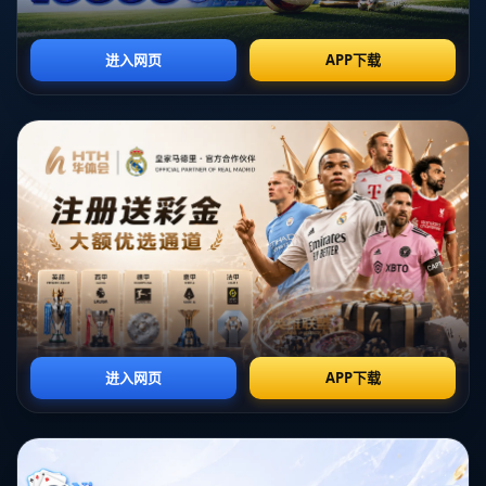
火”，将阿贾克斯领回正轨。
**阿贾克斯的困境：战术与心态的问题**
在分析阿贾克斯当前低迷战绩时，我们可以追溯到几方面的
问题：首先，**战术执行力不足**可能是导致球队表现不佳
的主要原因。新赛季开始后，阿贾克斯在场上的配合显得不
够默契，尤其是在进攻端，球员们似乎失去了昔日的灵活和
冷静。
其次，**球队在心理层面也受到了一定的影响**。长久的低
迷状态可能让球员失去信心，这种心理阴影不仅会影响当下
的比赛表现，还会对球队的未来造成长期影响。在此情况
下，一个经验丰富且具有鼓舞士气能力的主教练显得尤为重
要。
**滕哈格的潜力：从过去的辉煌中寻找灵感**