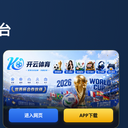
咨询热线
0755-6230866