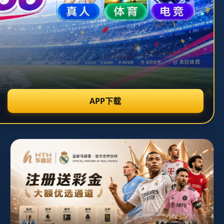
濃眉：克內克特連續命中關鍵三分 為球隊挺身而出
发布时间：2026-07-07T21:28:43+08:00
間，而當困難降臨時，偉大的球員總能挺身而出，扛起責任。近期的一場焦點
連續命中多個三分球，為球隊鎖定勝局。這場比賽的精彩表現也再度證明
在進攻端，防守端的影響同樣深遠。在這場比賽，濃眉在**內線持續壓
次在內線完成關鍵封蓋，為球隊穩住了防守陣線。
是來自隊友克內克特在末節所展現的驚人射術。他頻頻在三分線外找到空