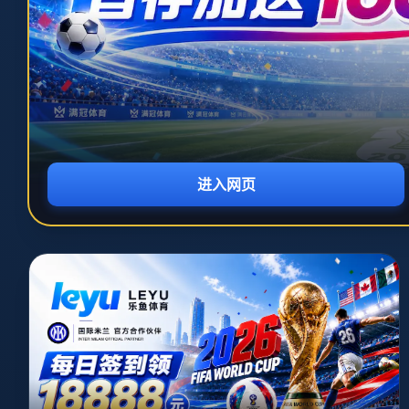
**濃眉：克內克特連續命中關鍵三分，為球隊挺身而出**
在NBA賽場上，有時一場勝負的分水嶺就在短短幾分鐘之
隊友克內克特（假設名字）攜手帶隊，後者更是在關鍵時刻
麼重要。
### **濃眉一如既往的穩定發揮：全場攻防核心**
作為一名全能大前鋒，安東尼·戴維斯的統治力不僅僅體現
擊火力**。尤其是在第四節對方緊追比分的時候，濃眉多
不過，這場比賽的真正焦點轉折點並不是濃眉的攻防，卻
用。