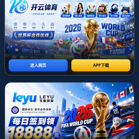
**世预赛欧洲区第2轮：塞尔维亚2-2葡萄牙 若塔头球梅开
二度，C罗遭遇门线悬案**
世预赛欧洲区素来是强队云集、竞争激烈的赛场，而本次第
2轮比赛中，塞尔维亚与葡萄牙的巅峰对决再次吸引了无数
球迷的目光。最终，这场较量以2-2握手言和，但若塔的头
球梅开二度和C罗因争议判罚愤怒退场的场面成为比赛的两
大焦点，掀起了巨大的舆论浪潮。
### **若塔头球展现效率，葡萄牙两球领先**
葡萄牙本场比赛一如既往展现了其强悍的进攻火力，而若塔
成为最耀眼的明星。比赛开场仅11分钟，他便接坎塞洛精准
的传中，头球直挂球门远角，为葡萄牙赢得梦幻开局。第36
分钟，若塔再次腾空而起，这次接到的是塞德里克的边路传
球，他的头球同样精准无比，将比分改写为2-0。两次完美