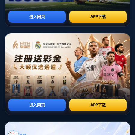
头槌，证明了若塔不仅脚下技术出色，在空中争顶的能力也
堪称顶级。
**在过往的比赛中，若塔总是以机敏的门前嗅觉闻名**，本
场比赛的表现更是让人们看到了他在头球技术上的进步与亮
点。两球领先的葡萄牙在上半场尽显统治力，似乎胜利近在
咫尺。然而，足球比赛从来充满变数，塞尔维亚的反击正在
酝酿。