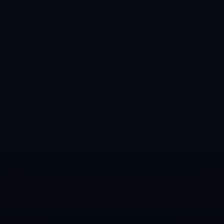
维护这项运动的公信力**。
### **小结**
这一场塞尔维亚与葡萄牙的平局既体现了两队之间的势均力
敌、搏杀激烈，也为球迷们留下了无限话题。不论是若塔技
惊四座的梅开二度、塞尔维亚顽强的反扑，还是C罗遭遇的
极具争议的门线悬案，这场比赛的戏剧性堪称经典。正因如
此，球迷们对世预赛接下来的比赛更加充满期待。
上一篇：紅軍鐵衛範迪克或將提前復出 康復效果極好.
下一篇：德澤比：盡管表現出色，難以接受歐聯失利.
咨询热线：0755-6230866 客服QQ：76818465
公司地址：四川省阿坝藏族羌族自治州小金县新桥乡