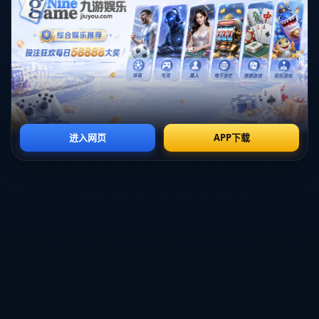
### **塞尔维亚下半场绝地反击，灵魂人物塔迪奇再度发威
**
下半场开始仅一分钟，塞尔维亚就扳回一城。队长塔迪奇送
出精准传球，助攻米特罗维奇头球破门，这记进球不仅提振
了塞尔维亚队士气，更让比赛悬念再起。**塔迪奇一直是塞
尔维亚队的中场灵魂**，他的传球威胁和场上视野是球队逆
境中的重要武器。