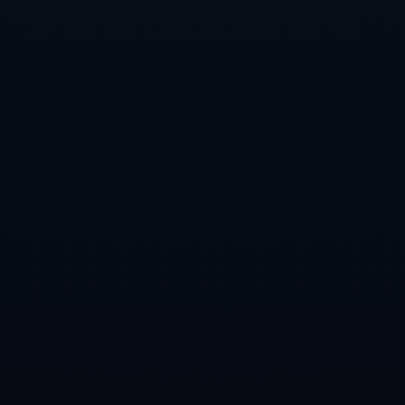
愤怒的C罗做出了前所未有的举动——将队长袖标直接摔向
草地，随即气愤离场。赛后，这一场景被无数次播放，并在
社交媒体上引发热烈讨论。**这场争议再次将“门线技术”的
重要性推上台面**，不少人呼吁国际足联在所有比赛中强制
使用门线技术，以避免类似误判。
### **技术与责任：低级失误不该决定比赛的结果**
在现代足球赛场上，技术手段逐渐成为裁判的重要辅助。然
而，世预赛部分赛事尚未配置门线技术和VAR，这为类似
的争议埋下隐患。正如本场比赛，如果有先进技术的介入，
C罗的“门线悬案”可能会有不同结局。
类似的争议案件并非首次发生，早在2010年世界杯，英格兰
对阵德国的比赛中，兰帕德的有效进球同样因门线误判被裁
定无效，导致英格兰憾负。**足球的魅力在于不可预测性，
但公平公正始终是比赛的基本原则，技术的缺席显然不利于