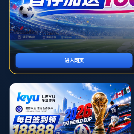
**拜仁慕尼黑与杜埃初步协议达成：转会市场上的新棋局**
在当今全球足球市场中，各大俱乐部的战略布局愈发关键，
准备通过出售球员筹集六千万欧元。这一消息立刻引发了足
**拜仁慕尼黑的财务策略**
拜仁慕尼黑一直以精明的财务运作著称。在不失去核心竞争
实力、更符合球队风格的球员。而达成初步协议的杜埃无疑
这种策略并非拜仁首次使用。回顾过去，球队通过出售年轻
转会费，为后来的操作提供了必要的资金支持。