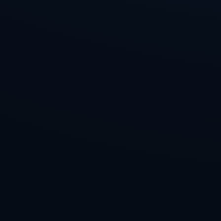
其是蒂亚戈在与波尔图和AC米兰的比赛中展现了精巧的传
4. **前场三叉戟：无懈可击的得分机器**
利物浦能在21/22欧冠联赛中势不可挡，*进攻端的表现至
场比赛中完成个人突破，以及对防线的压迫让对手难以招架
---
#### **战术体系：快速反击与高位压迫的完美结合**
克洛普打造的战术体系在21/22赛季取得了卓越成效。通
攻”和中场巧妙组织的配合，使对手防守顾此失彼。
最具代表性的比赛之一是淘汰赛阶段对阵国际米兰的较量。
---
#### **板凳深度：重要的轮换选择**
在多线作战的情况下，利物浦的阵容深度显得尤为重要。克洛普在