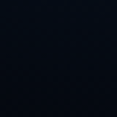
队，展现了极高的适应能力和冲击力。他在欧冠淘汰赛中替
另外，像**南野拓实**和老将**詹姆斯·米尔纳**也在
---
#### **数据支持与表现亮点**
21/22赛季欧冠小组赛中，利物浦以6战全胜的战绩强势
个人斩获8粒进球**，仅次于诸多顶级射手，展现了其锋芒
同样值得一提的是，利物浦不仅是在进攻端展现强势表现，
---
通过本篇文章，相信你已充分了解**利物浦21/22赛季
球队之一。
上一篇：菲利克斯腳踝手術休兩月 歐洲杯只踢35分鐘.
下一篇：英超第29輪西漢姆聯3-3阿森納 林皇傳射建功拉卡澤