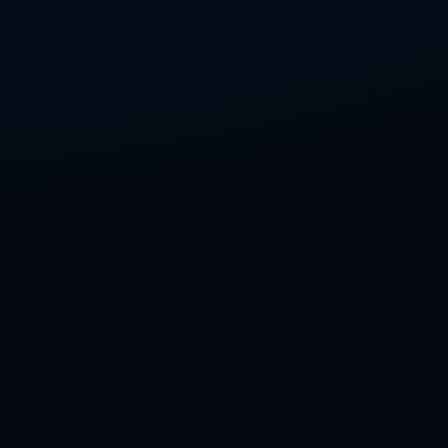
。
球，这样的数据无疑是对整体阵容实力的最好证明。**萨拉赫
色的战术执行能力，不负众望地成为当时欧洲足坛最具竞争力的