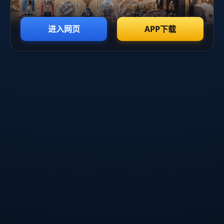
最值得信赖的存在。他不仅多次贡献关键扑救，还通过精准的长传直接发起
为利物浦后防的定海神针。他与乔尔·马蒂普或新援**易卜拉希马·科纳特*
一大亮点，尤其是特伦特以精准的传球和创造力，多次直接为前锋输送威胁。