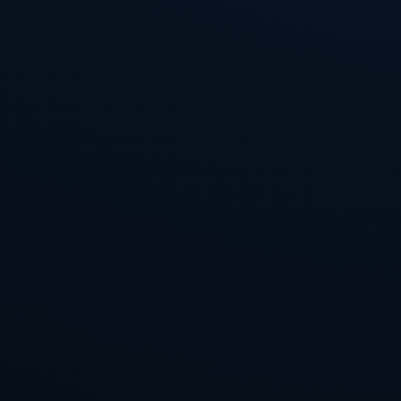
3. **中场的多样化配置：从稳定到创意**
**法比尼奥**继续扮演着后腰屏障的角色，他的拦截能力