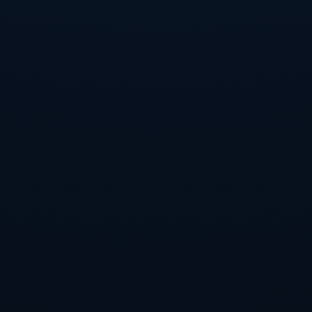
和球场覆盖面积在欧冠舞台上得到充分体现。在他身边，**亨德森**提供了