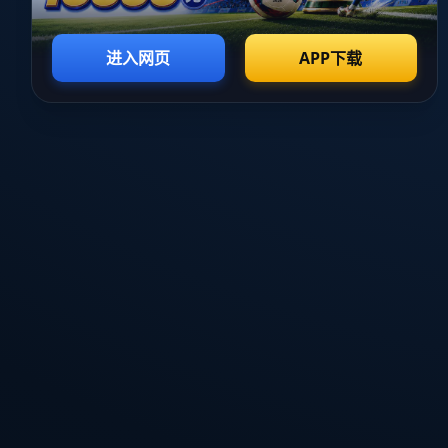
作为利物浦的头号门将，**阿利松**无疑是球队防守端
的表现一如既往地稳定，为球队构筑了坚不可摧的防线。
2. **后防线的铜墙铁壁：范迪克领衔**
回归健康状态的**维吉尔·范迪克**在21/22赛季再次成
伯逊**和**特伦特·亚历山大-阿诺德**的助攻表现更是