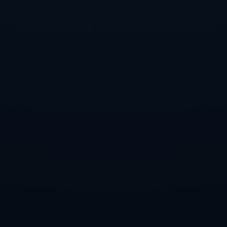
球艺术，成为备受球迷和媒体称赞的话题人物。
关重要*。**萨拉赫、马内**和**菲尔米诺或若塔**组成的进攻组合几
。此外，若塔的灵活跑位和精准头球让球队在锋线战术多样性上更加突出
过**高位逼抢**，利物浦能够快速夺回球权，并立刻从防守转变为面对球
凭借出色的**中场强度和高效进攻**，利物浦以整场绝佳的表现赢下两
21/22赛季丰富的替补选择为比赛提供了更多的可能性。例如，新援**路