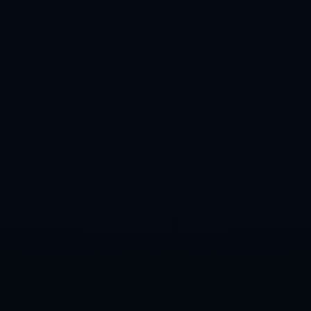
*上海申花2-0击败上海海港*，无疑为本赛季中超注入了强
劲动力。无论是巴索戈的持续优异表现，还是杨旭的重新崛
起，申花无疑在本场比赛中展现了“低调但高效”的球队风
格。而对于上海海港来说，如何改进战术、提升团队协调能
力，是他们接下来需要亟待解决的课题。