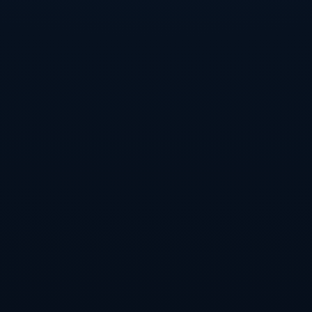
攻机会都被浪费。尽管奥斯卡等外援全力以赴，但整体配合
欠佳，关键时刻缺乏决断力，导致整场比赛都未能打开局
面。
案例分析来看，海港的表现再次印证了“**纸面实力并非决
定因素**”的道理。球队虽拥有多名实力派球员，却在团队
协作上屡屡出现漏洞。此外，主帅对阵型和战术的调整也显
得滞后，未能针对申花攻势做出有效反制。