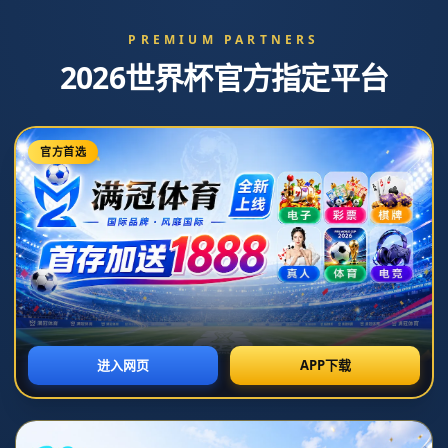
中超第2輪上海申花2-0上海海港 巴索戈進球楊
旭破球荒.
发布时间：2026-07-07T21:28:43+08:00