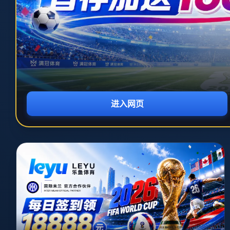
**官方回應：不會對裁判肘擊羅伯遜事件做出任何懲罰！**
在體育賽場上，裁判始終被視為比賽規則的守護者，他們的
件便引發了廣泛討論：在一場備受矚目的足球比賽中，**
論。