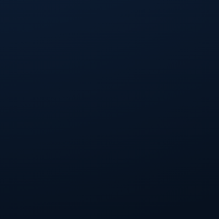
到的一個關鍵瞬間是，裁判肘部似乎碰觸到了羅伯遜的身體。從慢
抨擊，認為這樣的舉動明顯不符合職業裁判的道德與倫理規
對裁判進行獨立調查，甚至採取停賽等懲戒措施，以保證比賽
動作只是**「無意之舉，並非主動攻擊行為」**。調查報
認為，在當代足球的高水平競爭中，裁判不僅要維持比賽規