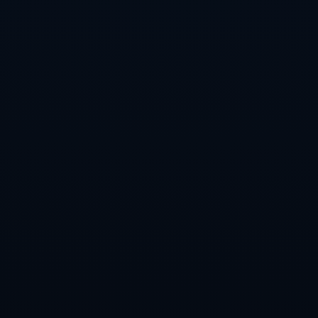
術來審判球場行為，但類似裁判個人動作是否應納入監控範疇？不少專家
標準」**的質疑。
規範的關注，這並不僅僅是一次比賽中的小插曲，更是對足球管理機制和裁
性。