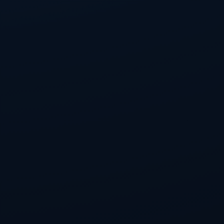
球員進行了一次顯而易見的報復性「踢擊」，最終被法國足協停賽
者提供警醒，任何引發爭議的肢體行為都會對裁判形象造成不
論選擇不懲罰裁判，這一結果暴露了現有裁判機制中的灰色地