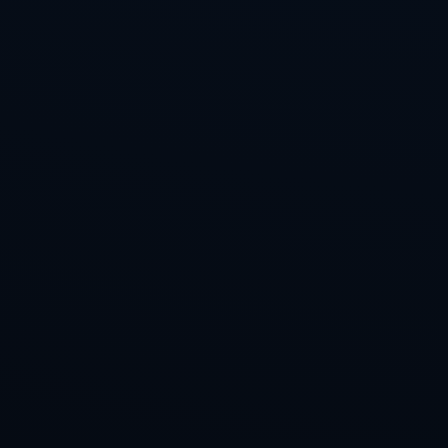
此外，現代足球賽事中不乏使用VAR（視頻助理裁判）技
針對裁判的倫理規範進一步明確細化，避免外界對**「雙重
### **關鍵詞價值總結**
**裁判ロ伯遜事件**再次喚起了對足球裁判倫理與行為
間的矛盾點，也更清晰地認識到提升裁判透明與責任的重要