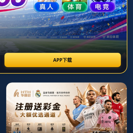
官方回應：不會對裁判肘擊羅伯遜事件做出任何懲罰！
发布时间：2026-07-07T21:28:43+08:00
判決直接影響比賽的公平性與公正性。然而，當裁判本身陷入爭議時，
裁判被指疑似「肘擊」足球明星羅伯遜**。然而，官方最終聲明「不會