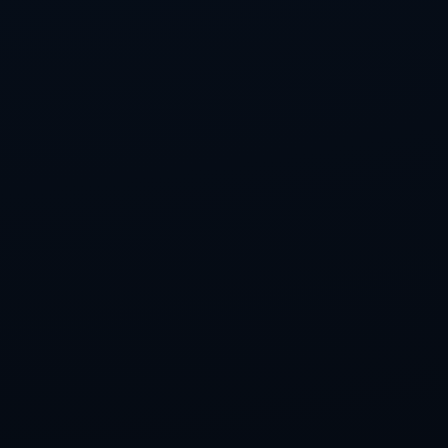
開始呼籲，足球管理機構應建立更透明的裁判責任評估機制，
判信任的考驗。在這場爭議中，我們看到了球迷、媒體與官方