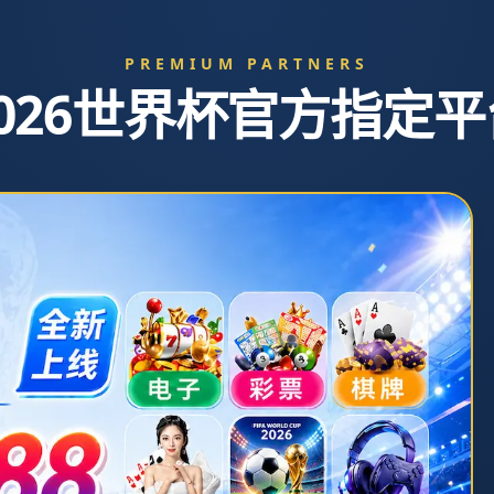
新闻资讯
联系我们