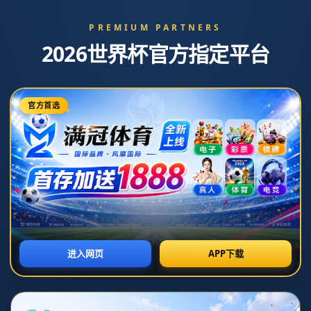
徐江：李鐵下課可能性增大 足協將考慮新任主
帥.
发布时间：2026-07-07T21:28:43+08:00