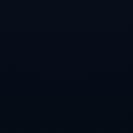
带来新的活力。徐江在最近的采访中提到，**足协正在研究
可能的新任主帅**。他们可能会引进外籍教练，以丰富球队
的战术风格，提高国际竞争力。此外，足协还将考虑教练的
人才培养机制，力求从根本上提升国家队的整体水平。通过
引入成熟的技术战术理念，希望能够实现长期发展目标。
**从其他国家经验中学习**
国际足坛上，不乏通过更换主教练而焕发新生的成功案例。
例如，日本国家队在聘用外籍教练之后，通过战术创新和球
队文化的改变，取得了重大进步。**另一个例子是韩国，**
在调整教练团队后，其国际比赛成绩也有显著提升。因此，
中国足协会在考量新主帅时，关注其他国家的成功经验，并
借鉴其在选拔和考核方面的策略。
**未来的展望与挑战**