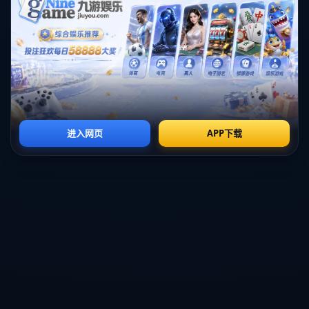
成为国家队主教练后，他带队经历了多场国际赛事，成绩虽
然不算辉煌，但也有一些亮点。然而，随着时间的推移，**
李铁的战术安排逐渐受到质疑**。他在球队管理和战术安排
上的一些决策屡被业内人士和球迷诟病。尤其是在世预赛阶
段，球队的表现未达预期，进一步加剧了他下课的可能性。
**足协可能的动作与考虑**
面对当前局面，足协可能会考虑调整主教练，以期给国家队