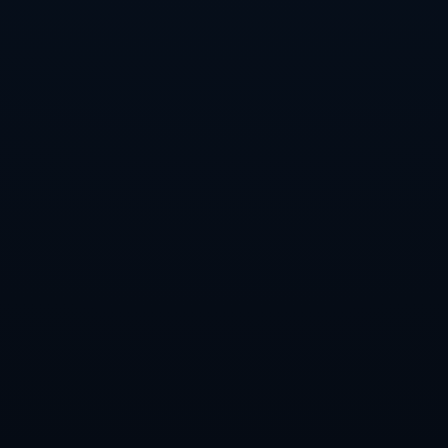
阿根廷足球的崛起并非偶然，而是长期积累和进取的结果。
近年来，阿根廷足协加大了对青训系统的投入，力求为国家
队源源不断地输送新鲜血液。与此同时，为球员创造良好的
成长环境，使得年轻球员能够在顶级赛事中迅速崭露头角。
这种良性循环的效果正在逐渐显现，从而使阿根廷在国际比
赛中屡创佳绩。
**案例分析：恩佐与帕拉西奥斯的成功养成**
恩佐与帕拉西奥斯的成功背后，是阿根廷对青年球员培养的
典范案例。恩佐在U17世青赛期间就展现出惊人的天赋，被