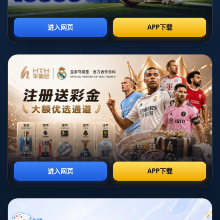
攻模式**。他的三分球命中率、高效得分能力，以及戲劇性
的場上表現，讓外線進攻成為如今每支球隊的核心策略。據
數據統計，自2015年勇士隊迎來他們的黃金時代以來，整體
聯盟的三分出手比例提升了近10%。事實證明，庫里的存在
不僅極大提高了勇士隊的戰績，也改寫了整個聯盟的打法。