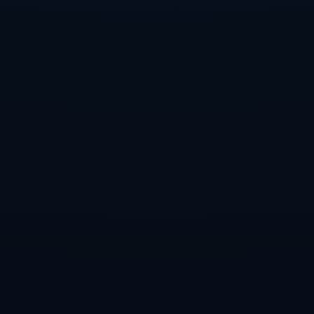
---
### 忠誠與回歸：一次真心的抉擇
2021年，格列茲曼成功重返馬競，這一消息讓球迷們倍感欣
慰。過去，他因加盟巴塞羅那而離開馬競，但不論是球場上
的成敗，還是個人情感上的波折，他始終心繫這支俱樂部。
正如他所說：“馬競就是我的家。”這句話表現了他對這支球
隊的深厚感情。
格列茲曼的回歸，並不僅僅是一次球員的轉會，更是一種精
神的延續。他的忠誠與對榮譽的追求，經過歲月的沉澱，更
顯得彌足珍貴。在回歸後的幾場比賽中，他再次展現出了頂
尖球員的風采，對球隊的進攻和傳控體系貢獻良多。他的每
一次進球與助攻，都彷彿在向球迷承諾，他的心始終屬於馬
競。