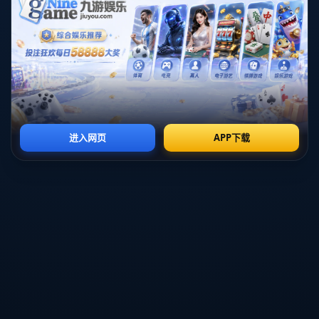
---
### 與傳奇並肩作戰：格列茲曼的敬意