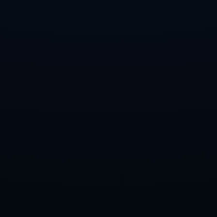
**结语**
在这场历史性的比赛中，厄瓜多尔以2-0战胜卡塔尔，创造
了世界杯历史的新篇章。这场比赛不仅让我们看到东道主卡
塔尔需要面对的挑战，也展示了厄瓜多尔在国际足坛的竞争
力。接下来的比赛中，卡塔尔能否弥补首战的失利，并在小
组赛中杀出重围，将是球迷们关注的热点。
上一篇：意體育部長：不確定違法球員能否回到國家隊，他們應對自己負責任.
下一篇：中超20年6成球队解散，广州队宣布退出联赛.