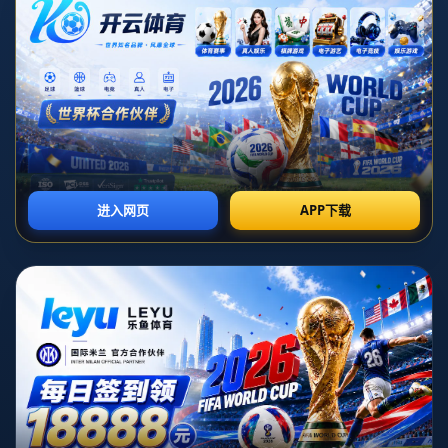
**德甲引领裁判透明化尝试：VAR之后，裁判或将现场解
释判罚**
在现代足球的快节奏发展中，技术的引入已经成为不可忽视
的重要部分。近几年，视频助理裁判（VAR）的应用不仅
显著提高了比赛的公正性，同时也带来了诸多争议和热议。
**如何在确保公平的同时减轻争议，已经成为各大联赛的热
点话题**。近日，有德国媒体《踢球者》报道称，德甲正在
探索一项新的尝试——允许裁判在使用VAR后向现场观众
解释具体判罚决定。这一举措无疑将为联赛注入更多透明
性，同时提升球迷的观看体验。