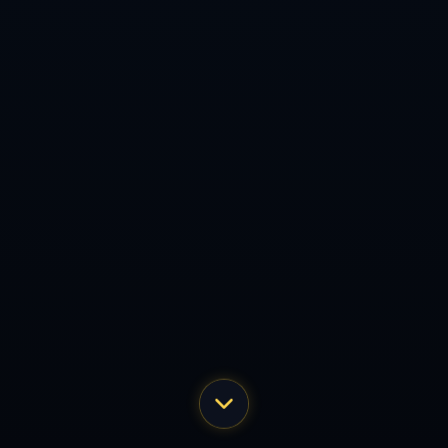
职业联赛的重要课题**。德甲作为改革先锋，裁判向现场解
释判罚的尝试或将开启一次深入变革，为其他联赛提供参
考。同时，这一新措施也将在球迷文化与竞技公平性之间架
起理解桥梁，共同推动足球运动走向更加开放、公正的未
来。
上一篇：CBA：三连胜 山西队116-83吉林队.
下一篇：东体：申花今日启程赴海口，新援人气十足球迷们争相签名合影.
咨询热线：0755-6230866 客服QQ：76818465
公司地址：四川省阿坝藏族羌族自治州小金县新桥乡
Copyright 2024
UED体育·(中国)官方网站-登录入口
All
Rights by
UED体育官方网站