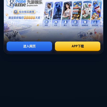
能面向观众对判罚进行简短解释，让球迷能够清楚判罚背后
的逻辑。**这种方式不仅有助于球迷理解裁判的决定，也让
职业联赛的公正性更加公开化**。
### 其他联赛的尝试与德国的创新
实际上，类似的尝试在其他运动领域已不算陌生。例如，美
国职业橄榄球（NFL）中，裁判在关键判罚之后会通过麦克
风宣布判罚理由，而这种公开解释的方式得到了众多球迷的
认可。然而，与足球不同的是，足球比赛充满立体动态场
景，裁判的每次判罚背后可能涉及多个复杂规则。加上国际
足联统一规范的规则框架，这使得在足球比赛中引入类似的
透明化措施变得更加困难。
德甲在这一领域同样具备先行者意识。作为一项全球化的顶
级联赛，德甲与球迷的联动一直走在前列。例如，疫情期间
德甲率先推出的“虚拟观众声效”获得了球迷的高度评价。此