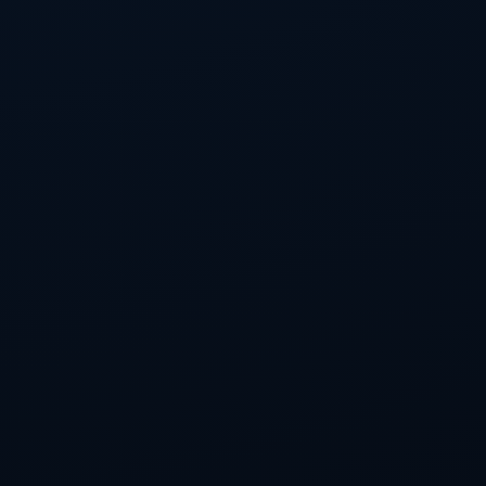
后阶段协助球队将比分优势保持到了终场。这场胜利不仅提升
的把握。”