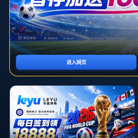
**蒋圣龙将目标瞄准下一个：不会轻易让对手带走1分**
在竞争激烈的体育竞技场上，每一分都尤为珍贵。**蒋圣
表明了他对比赛胜利的渴望，更透露出蒋圣龙正在全力以赴
*足球比赛中的每个瞬间都可能决定胜负，蒋圣龙深谙此理
队协作和战略部署的较量。在战术层面上，他积极参与球队