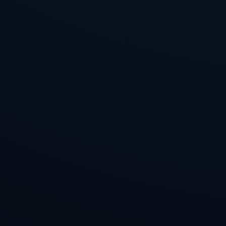
**案例分析：国际赛场上的蒋圣龙**
以今年早些时候的一场重要国际比赛为例，蒋圣龙的表现令
了他的个人声誉，也让团队的士气大振。在赛后的采访中，