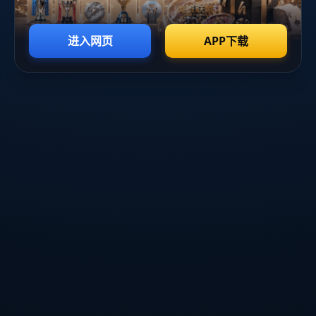
。通过合理的战术部署，他把握每一个防守的机会，确保**对手在面对他
弱点，并迅速采取相应的策略，成为队伍中最可靠的防守线。