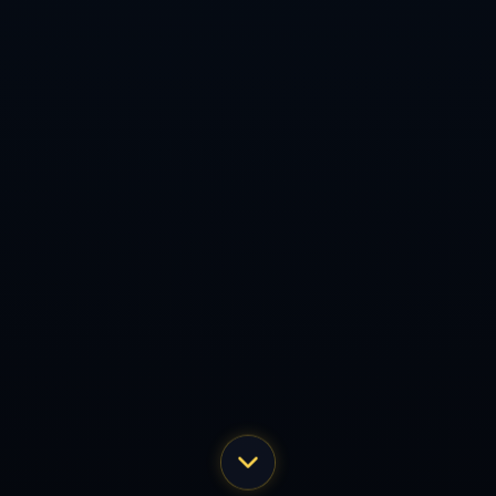
上一篇：【亚泰祝福】致敬辛勤工作的每一个“她”.
下一篇：又有41名中国象棋违规人员被处罚 赵鑫鑫等3人被终身禁赛.
咨询热线：0755-6230866 客服QQ：76818465
公司地址：四川省阿坝藏族羌族自治州小金县新桥乡
Copyright 2024
UED体育·(中国)官方网站-登录入口
All
Rights by
UED体育官方网站