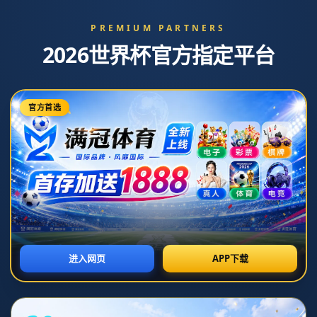
本轮欧冠最佳阵：维尼修斯在列，哈兰德曼城
3将
发布时间：2026-07-07T21:28:43+08:00