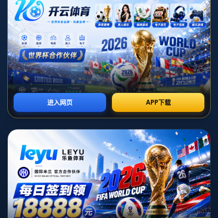
随着本轮欧冠的激烈比拼结束，各支球队的表现也随之尘埃
落定。*令人瞩目的是，本轮最佳阵的评选中，巴西天才**
维尼修斯**和曼城的三位明星球员——**哈兰德**、德布劳
内以及鲁本·迪亚斯——都名列其中*。这一全明星阵容不仅
展示了球员们的个人才华，也体现了球队的整体实力。让我
们深入探讨这些星光熠熠的球员如何在本轮欧冠中脱颖而
出。
**维尼修斯：闪耀绿茵场的巴西亮点**
维尼修斯在本轮比赛中展现了非凡的速度和突破能力。他以
其独特的跑位和灵活的脚下技术，屡屡撕扯对手的防线，为
球队创造了多次得分机会。尤其在对阵劲敌时，他的一次关
键助攻和一粒精彩进球，成为了球队胜利的关键。这位年轻
的巴西球员不仅是场上的得分机器，也是防守端的积极拼抢