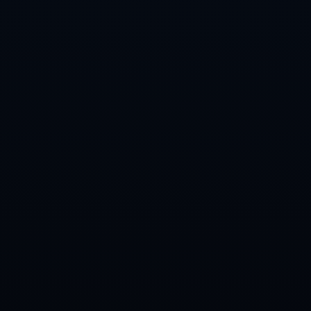
通过这些案例不难看出，归国效力并不意味着孙准浩的职业
生涯走向终点。相反，**将优秀资源留在可靠的母队平台，
也许是一种金蝉脱壳的选择**。对任何亚洲顶尖球员来说，
如何通过调整找到适合自己的节奏，才是未来的长期问卷。
总的来看，无论是选择继续在亚洲其他联赛拼搏，还是寻求
机遇重返K联赛，孙准浩的决定都会成为球迷们所关注的焦
点。
上一篇：馬科斯-略倫特：必須改進的問題 新援適應良好
下一篇：人物丨在一所高中足球部，深耕43年.
咨询热线：0755-6230866 客服QQ：76818465
公司地址：四川省阿坝藏族羌族自治州小金县新桥乡