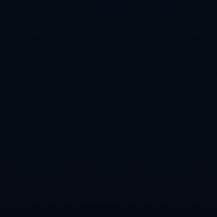
师以及背后团队密不可分。像孙准浩这种可能需要重新定位
职业发展的球员，或许需要以一些经典案例为模板参考。
1. **中国联赛案例：艾克森**
在中超征战多年的巴西裔球员艾克森，在竞技状态被质疑的
情况下，转入次级联赛开启新尝试。结果，他不仅稳定了状
态，还收获了新一轮的职业信心，这使他在随后又迎来了更
高级别联赛的机会。
2. **韩国本地案例：金英权**
金英权的职业轨迹可谓荡气回肠。在离开广州恒大后，他选
择短暂降档效力J联赛，却凭借自己精湛的防守表现重回K
联赛，并成为韩国国家队中坚力量之一。这一案例显示，回
归主场并不一定意味着退步，反而有利于职业重新规划。
#### **未来对孙准浩的启示**