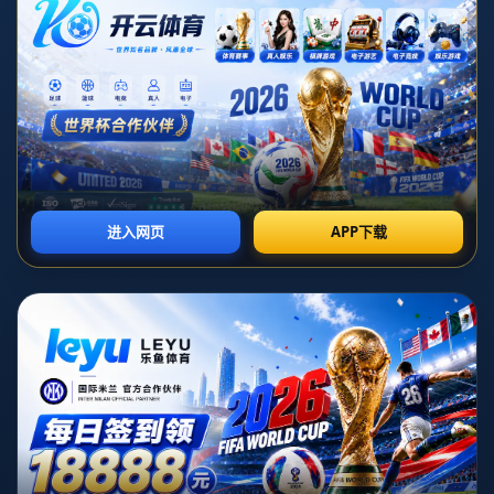
**身体到达极限！谷爱凌连摔3次，宣布退赛！哈尔滨亚冬
会再相见**
**谷爱凌，一个如流星般耀眼的名字，在滑雪赛场上书写着
中国体育的辉煌篇章。然而，正如竞技体育的残酷本质一
样，这位天赋异禀的少女也难以避免伤病与挑战的侵袭。**
在某国际比赛上，谷爱凌因身体达到极限，连摔3次，被迫
无奈宣布退赛的消息，不仅让外界惋惜，也将目光引向了即
将到来的哈尔滨亚冬会。这一事件引发了人们对体育竞技背
后运动员承受压力及恢复准备的深刻思考。
### **不负期待，却也不负身体信号**
从冬奥会历史性夺冠到在国际赛场多次摘金的出色表现，谷
爱凌成为中国冰雪运动最具代表性的运动员之一。然而，在
本次比赛中，她接连失误的画面，让观众心头一紧。尽管她