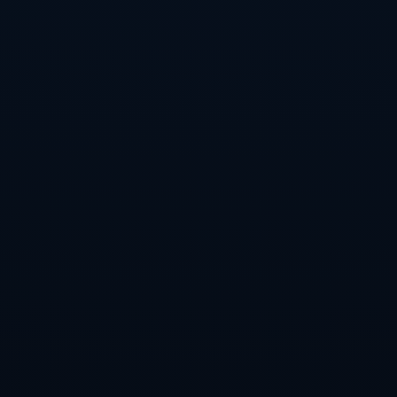
她同样选择了优先保护身体，而不是为眼前的胜负拼尽最后
一丝力气。**这是对竞技生涯长远发展的充分考虑，也为年
轻运动员们树立了榜样。**
### **运动员压力几何？伤病背后的思考**
随着谷爱凌的退赛细节被披露，外界对顶尖运动员的职业压
力有了更直观的感受。早在备战冬奥会时，谷爱凌就曾提到
过——身体疲惫和心理压力是竞技状态的两大拦路虎。而就
在此次比赛中，她频繁的技术动作失误或许与身体的超负荷
以及疲劳积累密不可分。
事实上，相关研究显示，**在极限类竞技项目中，运动员长
期面临因过度训练而导致的疲劳综合征，反复性伤病更是高
发问题**。因此，运动员的身体负荷管理，以及赛季间的休
整安排，至关重要。