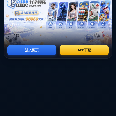
运动生涯中因身体极限而损失比赛成绩的案例并不鲜见。例
如日本滑雪选手高桥大和，也曾因膝盖积劳成疾而中途退出
重要赛事。不过幸运的是，他得益于及时的治疗与恢复，不
仅重返赛场，还在后续比赛中创造佳绩。谷爱凌的退赛表明