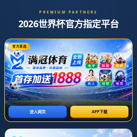
身体到达极限！谷爱凌连摔3次，宣布退赛！
哈尔滨亚冬会再相见.
发布时间：2026-07-07T21:28:43+08:00