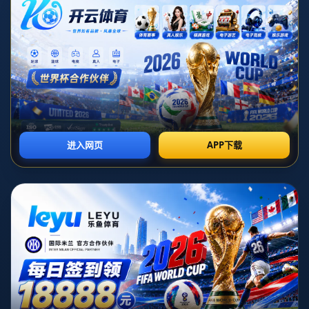
**前言**
近年来，中国足球裁判的执法水平一直备受争议，而作为其
中的著名裁判，马宁的动向更是引起广泛关注。近期，有
关"裁判马宁被带走"的传闻甚嚣尘上，引发了球迷和业内人
士的高度关注。对此，足协迅速做出了官方回应，使事件**
尘埃落定**。接下来，我们将深入探讨这一事件，揭开事件
背后的故事，并分析其可能的影响。