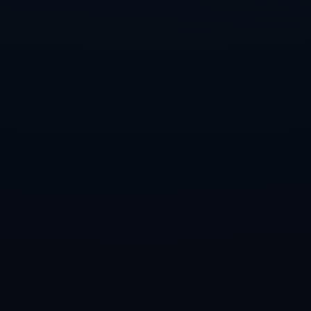
**足协的应对措施**
面对类似事件，**足协需要采取更为积极的措施**来提高透
明度和信任度。一方面，可以考虑建立更加完善的信息披露
机制，确保一旦发生类似事件，公众能够及时获得准确的信
息。另一方面，加强裁判员的职业道德培训和行为管理，确
保在执法过程中无懈可击，以此来提升整个裁判队伍的公信
力。