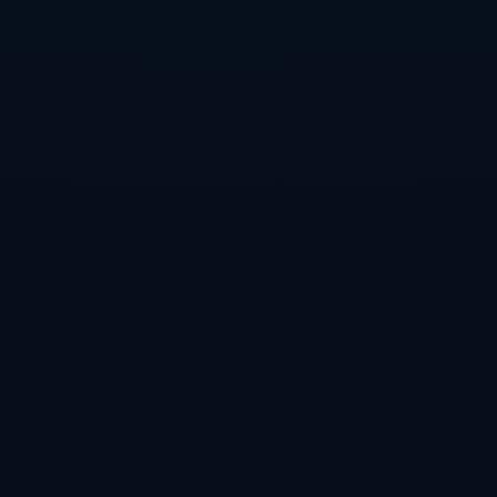
**误解的根源**
关于马宁被带走的传闻，无疑反映了公众对裁判管理的不安
与不信任。实际上，这样的的不实消息往往源于信息的滞后
和公众的过度解读。在信息不对称的情况下，任何风吹草动
都可能被放大并引发误解。这对广大球迷来说是一个提醒：
在对待此类事件时，应加强对官方信息的关注，避免被误
导。