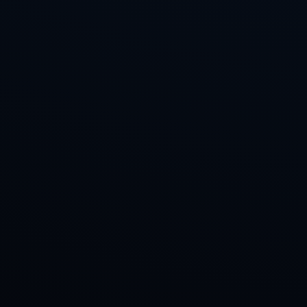
之后所面临的转变需求。
正如塔帅所言，**他希望曼城丢分，这不仅仅是针对曼城
## 结语
在现代足球中，竞争不仅关乎球员的技术和战术，更涉及到
将成为双方教练和球队的一种无形斗争。而球迷们则将在这
上一篇：爱德华兹32分森林狼胜火箭 雷霆双加时胜猛龙
下一篇：熱那亞欲租借那不勒斯前鋒小西蒙尼以替代雷特吉
咨询热线：0755-6230866 客服QQ：76818465
公司地址：四川省阿坝藏族羌族自治州小金县新桥乡
Copyright 2024
UED体育·(中国)官方网站-登录入口
All Rights