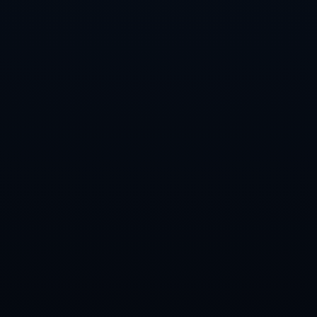
深刻地体会到了内心力量的重要性。在这个过程中，信仰、
心理状态与竞技表现相辅相成，为我们提供了一个注重全方
位发展的视角。无论是在电竞还是生活中，寻找到内心的平
衡点，或许才是我们追求的最终目标。
上一篇：国家队比赛日超低赔又没打出 这1特征暗示冷门