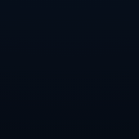
心力的较量。在高强度的比赛中，任何微小的变数都可能对
结果产生重大影响。因此，心理和生理上的调节显得格外重
要。
**案例分析：** 在几年前的NBA赛场上，某队教练在赛前
为球队举办了一场特别的精神激励仪式。虽然这个行为在当
时引发了争议，但从结果上看，球队在当天的比赛中先声夺
人，并最终夺冠。这与IG老板在赛前拜神异曲同工，虽然
看似迷信，但不可否认在心理建设上产生了积极影响。
**信仰与竞争共存：** 尽管在竞争场合中，我们更倾向于
相信科学和技术，但信仰的力量依旧不可小觑。正如IG老
板所表现出的那样，有时候**信仰能够激发出意想不到的效
果**。这些看似偶然的事件背后，隐藏的是人类对未知的敬
畏与对成功的渴望。
通过这一事件，我们不仅看到了电竞行业的紧张与高压，也