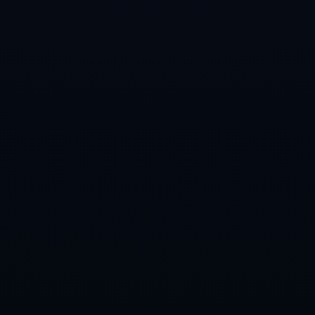
配合来寻找突破口。
### **赛事意义：荣誉与网球文化的传承**
戴维斯杯的独特魅力不仅在于高水平竞技，更在于它展示了
国家荣誉与网球文化的传承。这场由德约科维奇率领的塞尔
维亚队与俄罗斯、英国和德国队关于四强席位的争夺，必将
成为网球历史的重要篇章之一。
通过这样的团体作战，球迷们也能感受到不同国家和地区网
球特色的碰撞。从技术流派到战术风格，每一个国家队背后
的背景故事都是戴杯所赋予的深厚意义。作为观众，我们有
理由期待这场即将到来的巅峰对决！
上一篇：就在今天，40岁詹姆斯再创纪录，成为78年NBA历史第一人.
下一篇：有心了，马刺队克里斯·保罗透露在教练缺席期间与波波维奇的对话.