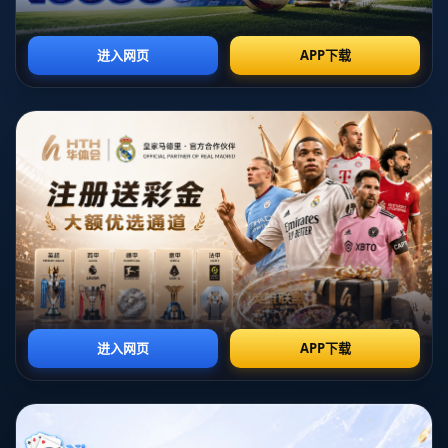
戴维斯杯是网球界的“世界之战”，代表着国家荣誉与团结。
今年的四分之一决赛格局引人注目，**塞尔维亚队**由德约
科维奇领衔，这位**拥有23座大满贯冠军**的超级球星无疑
是赛事的焦点人物之一。作为世界排名前列的选手，他稳定
的发挥和抗压能力将是塞尔维亚晋级的关键。此外，俄罗
斯、英国和德国也各自派出了最强阵容，四队齐聚，胜负难
测。
俄罗斯队在过去几年中表现异常强势，在梅德维德夫、卢布
列夫等精英选手的支撑下，具备强大的单打和双打实力。而