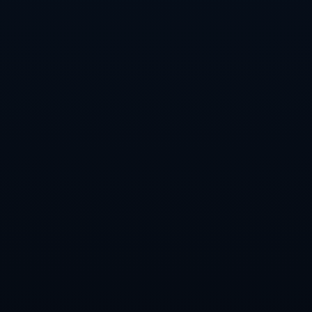
一向表现亮眼。他们的单打阵容具有顶级实力，而近年来双
打成绩的提升也使他们更加均衡。在过去的比赛中，俄罗斯
队曾凭借团队的深度击败多支强队，因此这支队伍无疑是塞
尔维亚的最强对手之一。
2. **德国队：依赖双核输出**
德国队在兹维列夫复出后实力显著增强，他的稳定性和争胜
欲望让这支队伍在单打赛场上更具杀伤力。同时，德国对双
打的训练十分系统，这也是他们的一大制胜法宝。
3. **英国队：经验与新星并存**
英国队则依靠老将穆雷和青年才俊诺里的搭配，在戴杯中展
现出老中青结合的优势。穆雷擅长在关键战役中起带头作
用，而诺里的成长则为英国提供了更多战术灵活性。面对塞
尔维亚队，英国队将需要通过策略上的应变以及双打的精妙