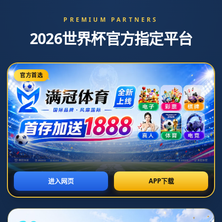
国足主力阵容：阿兰搭档费南多 王大雷任队长
发布时间：2026-07-07T21:28:43+08:00
## 国足主力阵容：阿兰搭档费南多 王大雷任队长