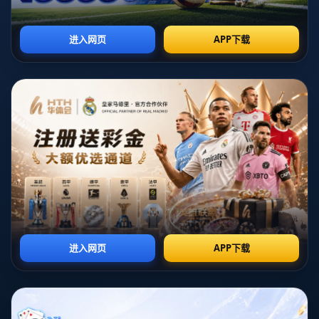
**阿兰与费南多的组合**被视为国足前场的“黄金搭档”。阿
兰拥有出色的身体素质与技术能力，他在进攻时的灵活性和
快速反应使他成为了一名极具威胁的前锋。与此同时，费南
多以良好的传球视野和控球技巧著称，两者的搭档可以形成
有效的配合，打破对方防线。根据以往比赛的数据统计，阿
兰与费南多在场上的默契程度不断提升，彼此之间的传球成
功率逐渐增加，这为国足未来比赛的进攻提供了有力保障。