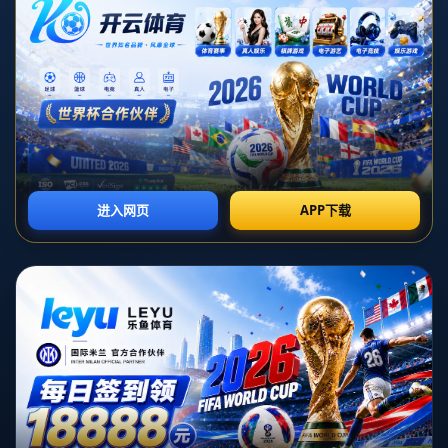
成为经典。而**洛杉矶湖人队**与**新奥尔良鹈鹕队**的对
决，无疑又给球迷们奉献了一场精彩绝伦的比赛。**德安吉
洛·拉塞尔**状态火热，斩获30分，而**勒布朗·詹姆斯**则
展现了其全能身手，以21分14个篮板的表现帮助球队终结了
鹈鹕的四连胜。
比赛前，鹈鹕以良好的状态和四连胜的战绩，成为西部的一
匹黑马。然而，他们面对的湖人队同样不容小觑。**拉塞尔
**在这场比赛中如有神助，不仅在得分上领跑全场，更在关
键时刻多次命中重要投篮。当比赛进行到关键的第四节，他
连续的三分球犹如重锤，彻底瓦解了鹈鹕的防线。如此出色
的表现，让他成为本场比赛当之无愧的MVP。
**詹姆斯**的表现同样不容忽视。作为湖人的领袖，他并没
有集中全部精力在得分上，而是更多地通过助攻和篮板为球
队提供支持。他在攻防两端的统治力，使湖人在比赛的关键