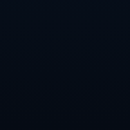
## **焦点四：全新赛季的观赛体验，粉丝互动不断升级**
本场赛事还体现了F1在提升观赛体验上的创新尝试。不论
是**赛道上的实时车速和数据展示技术**，还是在赛后互动
中引入的增强现实（AR）技术，都让场馆内现场观众和线
上粉丝能够"近距离"感受到赛车运动的独特魅力。此外，赛
事组织方首次推出的“排位冲刺图集回放”功能，吸引了大量
观众积极使用，成为本次比赛讨论度极高的一大亮点。
---