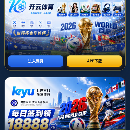
赛精彩瞬间**
随着2024年F1赛季如火如荼地展开，美国站作为年度备受
期待的分站之一，再一次用速度与激情点燃了赛车场上的每
一寸赛道。而在万众瞩目的周六排位赛中，车队战术、车手
表现以及赛道动态成为了聚焦点。本篇文章将通过**详实的
图集内容和精彩述评**，带你回顾、分析本场赛事中的高光
时刻。
---
## **焦点一：车队策略对决，红牛VS梅赛德斯，谁更胜一
筹？**
本次美国站的排位赛，红牛赛车再一次展现了强大的单圈能
力，尤其是头号车手马克斯·维斯塔潘（Max Verstappen），
他凭借出色的节奏和稳定的心态最终摘得杆位。而梅赛德斯