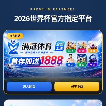
图集-2024年F1美国站周六赛况95.
发布时间：2026-07-07T21:28:43+08:00
# **图集-2024年F1美国站周六赛况95 | 聚焦紧张刺激的排位