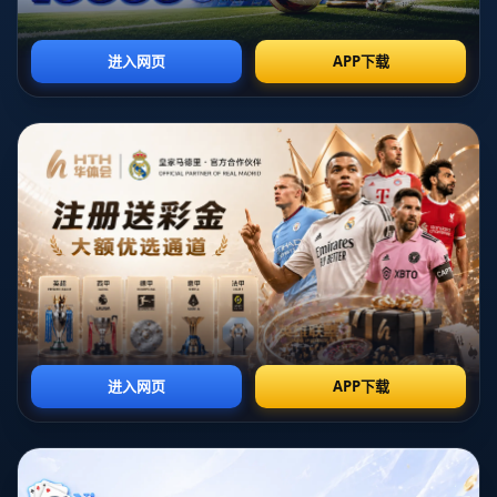
阵营的汉密尔顿（Lewis Hamilton）和拉塞尔（George
Russell）也没有让人失望，以优异的成绩紧追其后，二三排
发车的悬念为正赛留下了伏笔。
红牛团队在本赛季使用的新技术升级起到了决定性作用，赛
车在高速弯中的抓地能力和直线加速表现尤为突出。而反观
梅赛德斯，他们尝试的低阻力尾翼设计虽然略显保守，但**
稳定性与技术调教仍具有强劲竞争力**。这些细节不难看
出，两队之间的博弈在本场排位赛中不仅体现在车手的发
挥，更离不开车队对于赛车性能的精密优化。
---
## **焦点二：赛道极限挑战，科塔赛道"95分曲线"如何影
响排位结果？**
位于美国德克萨斯州的**科塔赛道（COTA，Circuit of The