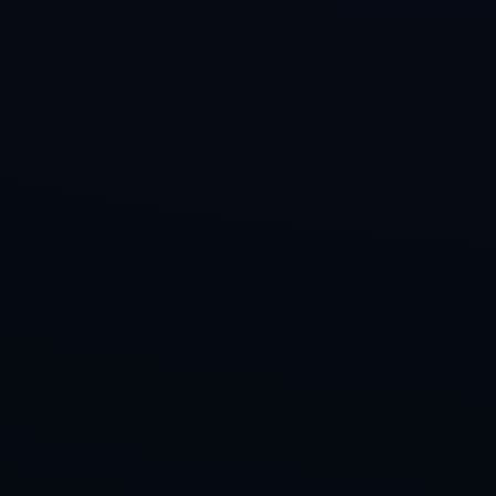
官方热身赛微纪录的发布不仅为球迷提供了精彩赛事回顾，
考的球场战士。**王钰栋和王昊斌用他们的发言传递了信念
在未来，我们期待更多这样的记录，它不仅记录比赛，记录