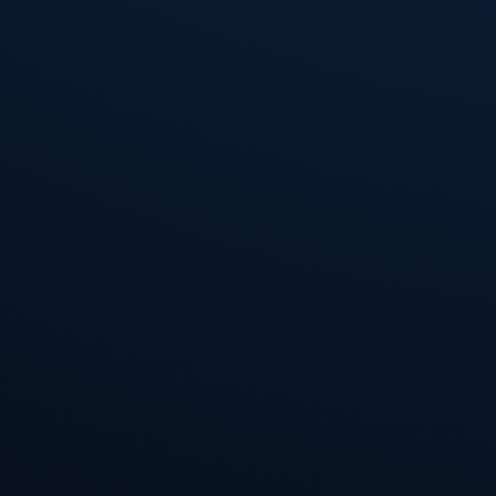
比赛结束后，球队中场核心王钰栋与主力门将王昊斌接受了
**王钰栋**，作为中场发动机，不仅在比赛中展现了出
行是我们最需要提升的地方。”他的总结不仅反映了个人对