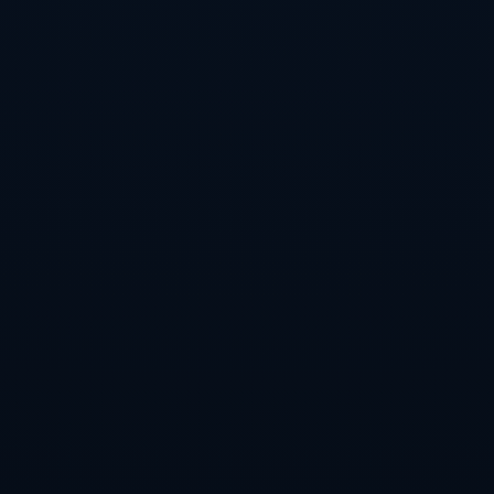
他用几次关键扑救证明了自己的实力。他在采访中表示：“面对强劲的对手
置要求高度专注力和心理素质，王昊斌的发言无疑让人看到了中国守门员群体
几年，随着足协改革的深化，更多资源、专业教练组以及科学管理方式
养和海外比赛经验让他在战术洞察力和场上执行能力上显得更加成熟。而*
质量的技术道路**。
近年来，入选国家队的20岁以下球员中，有超过60%的球员接受过海外联
境。