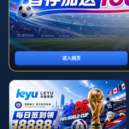
官方
**官方发布U20男足热身赛微纪录，王钰栋与王昊斌赛后采
近年来，中国足球青训体系不断完善，各级别青年队伍逐渐
展现了比赛中的高光时刻，与此同时，两位球队核心球员—
刻解读。
### **微纪录亮点频现，热身赛彰显硬实力**
官方发布的U20男足热身赛微纪录，以精彩镜头和紧凑剪
身赛并不只是简单地“热热身”。它更是对球员们综合实力
微纪录中的几个瞬间直击人心：从一记精准的中场长传，到
式无疑是对球队的有力锻炼。