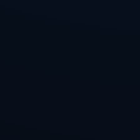
**王昊斌**则是球队的最后一道防线，在这场比赛中，
长。我会不断努力，帮助团队变得更好。” **守门员的位
### **案例分析：青训成效初显，微纪录背后的潜台词**
回顾中国足球历史，长期以来青训成果不尽如人意。然而近
步，便是这一系列努力的直接体现。
以**王钰栋**为例，他出自国内知名青训机构，系统的培
展。**这种扎实的青训机制，正逐步让更多本土球员走出高
数据也为这股趋势提供了有力佐证。根据足协公布的信息，
年轻的球员能够以快速、直接的方式适应更高水准的竞争环
### **思考与展望：记录的不止是比赛，更是希望**