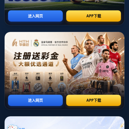
到全球市场上受到瞩目的中超联赛，一个全新的商业足球生
态系统逐渐成型。
案例分析：天津泰达、大连实德、山东鲁能等俱乐部在早期
联赛中的崛起，不仅为足球竞技带来了市场关注，更成为带
动当地城市文化与经济活力的重要引擎。在这些年的发展
中，很多俱乐部通过引进外援、培养本土青年才俊，将“传
承”与“革新”合二为一，不断推进中国足球整体水准。
#### **传承的力量：点燃亿万人心中的足球梦想**
传承，不只是成就，更意味着精神的延续。从昔日甲A到今
日中超，三十年的历程间，许多传奇球员的名字已经被镌刻
在中国足球的荣誉榜单上。他们中有如范志毅、宿茂臻这样
的国内顶尖球员，也有众多外援如德罗巴、埃尔克森等，为
中国足球发展注入了国际能量。