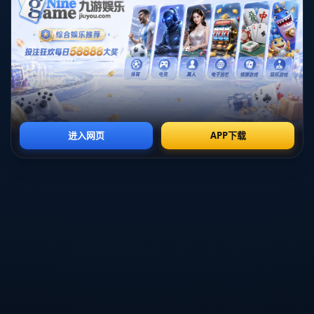
着眼于今天，越来越多的孩子正因为家长的鼓励或偶像的榜
样，踏入绿茵场。在校园里，足球运动越来越受到重视。这
其中也不乏亚洲少年锦标赛冠军等青少年赛事佳绩。可以
说，职业足球虽在竞技场上培养了“大师”，但它更影响了一
代年轻人对**追梦与拼搏精神**的理解。