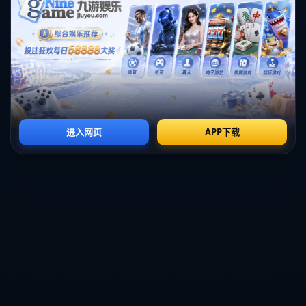
值得一提的是，广东作为中国最早引入职业化足球的省份之
一，这一系列问题的产生显得更为讽刺且复杂。我们不能仅
仅将问题归结于个别俱乐部的管理层，而是应清醒认识到整
个区域足球生态在政策引导、市场化发展和本土文化结合上
的**失衡现象**。
为此，广东足球亟需从多个维度进行深度反思和变革。以*
广州恒大*的历程为例，这支曾多次征战亚冠的球队在投资
方强大资金支持下，短时间内取得了辉煌成绩。然而，当投
资方面临困难时，俱乐部迅速陷入资金困境，足见**可持续