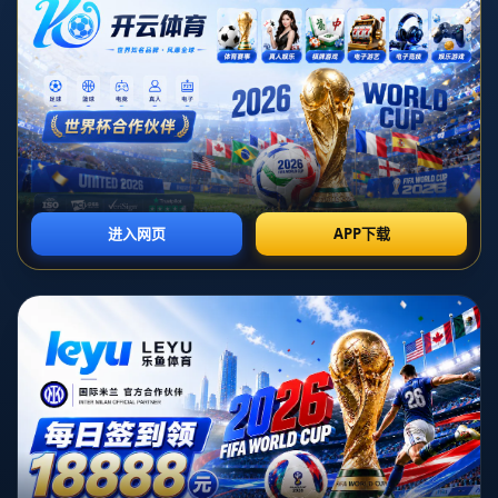
**记者：连续三年，每年都有一支广东球队没有通过准入关
**
近年来，广东足球一直是中国足球发展的重镇之一。然而，
连续三年，每年都有一支广东球队无法通过准入关的现象，
引发了广泛关注。这不仅为广东足球的未来敲响了警钟，也
使得整个中国足球界对俱乐部运营、管理以及准入制度的探
讨愈发迫在眉睫。本文将详尽分析这一现象的根源以及其对
广东、乃至全国足球的深远影响。
在中国足球联赛的体系中，**准入制度**是保障联赛健康运
行的重要机制。它设立的初衷是确保参赛俱乐部在财政、基
础设施、青训及其他方面达到一定标准，从而提升联赛整体
水平。然而，广东多家俱乐部的连续“失利”让人们不禁反思
这些俱乐部在管理和运营上的不足。