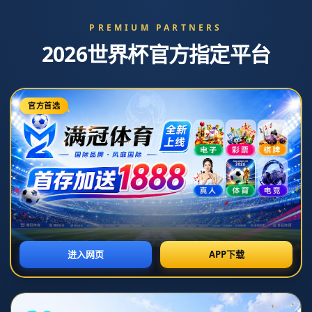
记者：连续三年，每年都有一支广东球队没有
通过准入关.
发布时间：2026-07-07T21:28:43+08:00