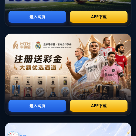
*首先，俱乐部的财政问题是导致准入失败的最主要因素之
一。*广东虽地域经济发达，但部分中小俱乐部因缺乏长期
稳定的赞助，在财政上面临巨大压力。一些球队甚至存在拖
欠球员工资、欠缴社保费用等问题，这些直接导致了准入审
核时的关键失败。
其次，青训体系的缺乏同样是广东球队难以通过准入关的重
要原因。虽然广东在培养足球人才方面有相对优势，但某些
俱乐部仅仅是表面重视青训，在实际投入上却缺乏长期规划
和足够资源。这种**不充分**的青训投入不仅影响了准入审
核，还制约了球队的长远发展。