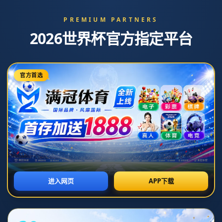
凯恩生涯首冠有望了 拜仁夺德甲半程冠军.
发布时间：2026-07-07T21:28:43+08:00
在全球足球舞台上，**哈里·凯恩**无疑是一颗耀眼的明