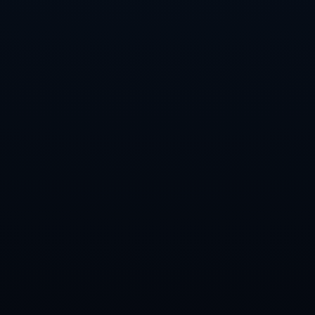
关注度和期待。对于凯恩以及无数关注他的球迷们来说，
2023赛季将可能成为历史性的一年，为凯恩职业生涯写下新
的辉煌篇章。
上一篇：足球——英格兰联赛杯：阿森纳队不敌纽卡斯尔联队.