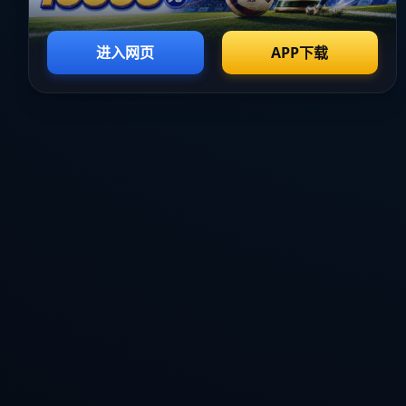
**德容的复出对巴萨的影响**
1. **战术适应性问题**：巴萨近年来在战术上进行了
席期间，球队已经形成了新的化学反应。
2. **薪资负担**：德容的合同是巴萨财政负担的一部
要在薪资结构上做出调整，以避免影响其他球员的士气。