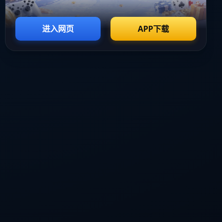
战术体系。然而，**适应新战术**并非易事，尤其是在他缺
为了管理层的难题。**高薪球员**的回归，意味着俱乐部需