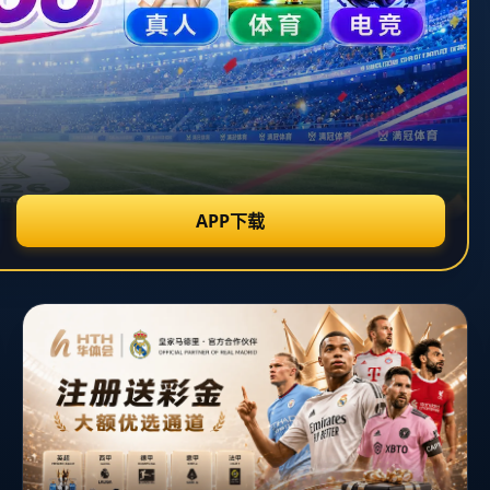
德容傷愈復出讓巴薩頭痛 他已成俱樂部負擔
发布时间：2026-07-07T21:28:43+08:00
对于巴塞罗那俱乐部来说，德容的回归却成了一个复杂的问题。**德容*
球队中不可或缺的一员。然而，随着时间的推移，巴萨的阵容发生了变
恢复，但在球队中的定位却变得模糊不清。