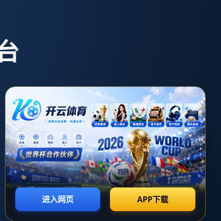
咨询热线
0755-6230866