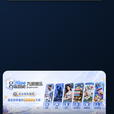
*，这位荷兰中场球员，曾是巴萨的中场核心，但如今他的复
化，新生代球员的崛起以及球队战术的调整，使得德容的角色