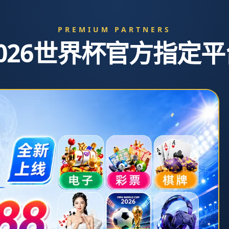
新闻资讯
联系我们