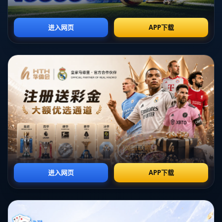
处，更映射出其良好的心理素质和团队默契。
谢苏组合虽然在本次比赛中未能胜出，但他们所展现出的拼
搏精神同样值得称赞。根据观察，谢苏在第三局一度化被动
为主动，凭借颇具威力的扣杀成功挽回几分，足见其不凡的
实力。
### 重要比赛中细节决定成败
**半决赛的胜负**往往取决于选手在关键分上的表现。聪文
组合在这方面做得尤为出色，他们不仅能在对手施压下保持
冷静，还能迅速调整战术。聪文选手在赛后采访中提到：
“关键分的处理是我们赛前特别准备的，果然在比赛中起到
了作用。”