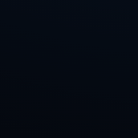
上一篇：备战世青赛 郭昊文领军U19国青男篮
下一篇：恒大汽車天津工廠員工大減至40余人 工資竟只發80