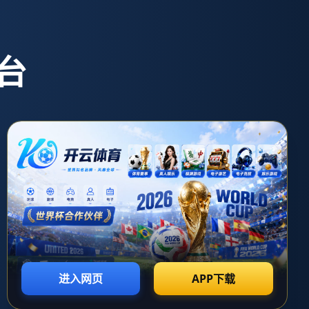
咨询热线
0755-6230866