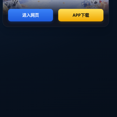
000年后中国足球快速发展的详细记录，也让他们意识到现
魅力。这种新颖的体验方式不仅丰富了参观的趣味性，也激发
讨论。广州足球博物馆的负责人还特别分享了博物馆在足球文
各方在足球教育与发展上的沟通与合作。未来，广州足球博物