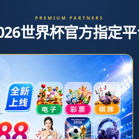
新闻资讯
联系我们