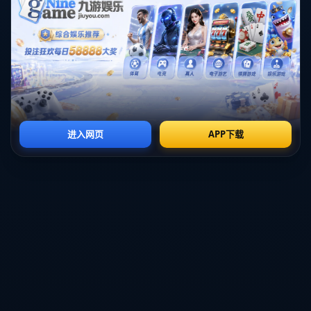
**花样滑冰**时常被称为“艺术与竞技的交汇”，而冰上舞蹈
则是这一交汇的极致体现。为了达成此次突破，肖紫兮与何
凌昊在过去数月里付出了超乎常人的努力。据他们透露，每
天的训练时间长达十几个小时，其中包括对各种舞蹈动作的
探索与修改、力量和平衡的精雕细琢，还有无数次摔倒和重
新站起的坚持。
一位长期观察他们训练的教练表示：“他们的默契与进步速
度是令人惊艳的，每一个细节都追求极致。”事实上，冰上
舞蹈的不仅仅是**选手的身体协调性和体能**，还需要二人
之间深厚的信任。无论是高空托举动作，还是零误差的同步
滑行，没有几十次乃至几百次的磨合，这样的精彩表现根本
无法在赛场上呈现。
### **中国冰舞新希望：突破与挑战并存**