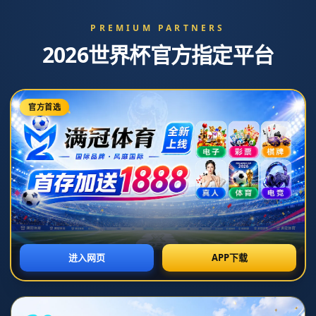
山东泰山冬训vlog，祝鲁蜜朋友们小年快乐！.
发布时间：2026-07-07T21:28:43+08:00
**山东泰山冬训精彩回顾，热情送祝鲁蜜小年快乐！**