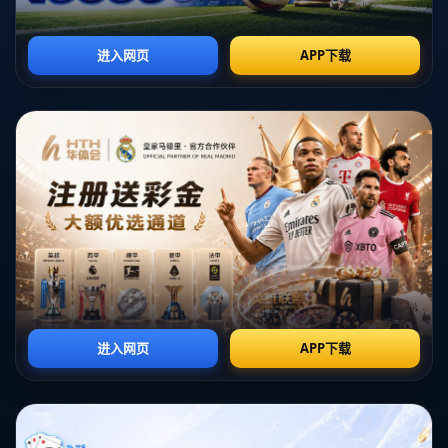
**战术演练**在此次冬训中占据了重要一部分。山东泰山以
其稳定的防守著称，在本次冬训中也进行了相应的演练。通
过模拟赛场上的对抗，球队在攻防两端都展现了不错的状
态。这部分训练旨在深化球员对比赛形势的理解，提高他们
在场上的灵活应变能力。
这次冬训中，**团队的凝聚力**得到了很大的提升。在闲暇
时间，球员们一起互动和交流，分享彼此的心得和经验。这