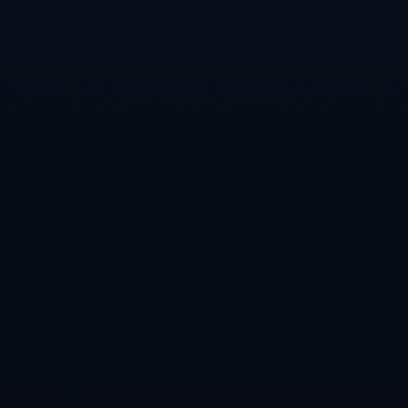
#### 技术分析：亚泰的成功秘诀
分析本场比赛，亚泰的成功可归因于多方面的因素。首先是
**球员间的默契**与配合，尤其是在进攻时，前锋与中场之
间的传递十分流畅。其次，亚泰在防守端的集中力，使得对
方很难寻找突破口。第三，积极的场上跑动保证了球队的快
速转换，给对手施加了极大的压力。
#### 未来展望：稳步提升与优化调整
通过这场比赛，亚泰不仅重拾信心，更为后续的联赛提供了
强心剂。接下来的比赛中，球队需要保持这种进攻火力和防
守韧性，进一步磨合阵容，尤其是确保中场与前锋之间的攻
击衔接。此外，如何在与强敌交手时保持稳定的发挥，将是
他们继续提升的关键。
总之，亚泰以4-0的优异成绩结束连败，意义深远，展现了