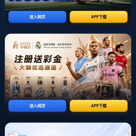
他们的战术素养。**塞尔吉尼奥**在比赛中表现抢眼，不仅
自己打入一球，还助攻队友，成为全场焦点。比赛伊始，亚
泰便展现出强烈的进攻欲望。第一球的破门由塞尔吉尼奥助
攻，接到精准传球的尖端前锋，轻松推射入网，瞬间点燃了
主场观众的激情。