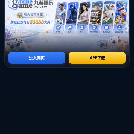
**北京石景山的举办，不仅为中国乒乓球再添荣耀，也将塑
造国内外乒乓迷对中国体育氛围的全新感知。**乒乓球自诞
生以来，一直被称作中国的“国球”，它不仅是竞技体育项
目，背后更承载着民族荣耀与文化传播的使命。这场大满贯
赛的举办，无疑会吸引更多年轻一代关注乒乓球运动，同时
刺激青少年对体育精神与健康生活方式的兴趣。
更重要的是，**2025年大满贯赛事将为推动“体育+旅游+产
业”模式带来更大想象空间**。赛事期间，来自世界各地的
运动员、教练、媒体记者及乒乓球迷将涌入石景山，对当地
住宿、交通、餐饮、文旅等多个领域带来实际收益。这种赛
事与城市的双赢局面已在国际范围内多次得到验证。例如，
2021年的WTT系列赛在新加坡的成功举办，就为当地酒店
入住率提升了近40%，并且有效推动了赛事附属商业活动的
发展。