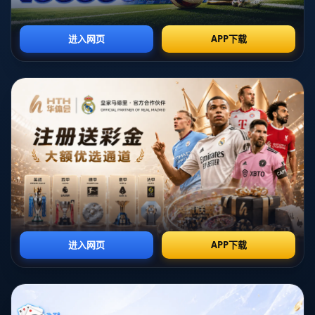
新的活力**。从国家大剧院旁的恢弘体育馆，到设施一流的
乒乓球中心，北京石景山显然已经为世界级赛事做好了充分
准备。
石景山地理位置优越，交通便捷，拥有先进的配套设施和广
阔的观众群体，国际赛事的引入势必进一步提升其经济与文
化吸引力。例如，此前北京市举办的田径世锦赛与花样滑冰
大奖赛已证明，依托良好的基础设施与丰富的赛事经验，北
京可以为全球观众提供一场震撼的体育视听盛宴。
### **WTT大满贯赛意义深远：从赛事到文化传播**
作为世界顶级乒乓球赛事，WTT大满贯赛汇聚了全球最优
秀的选手，是球迷和职业运动员最期待的舞台。赛事通常设
置男女单打、双打及混合双打等多个项目，各个国家的明星
选手都将为了至高荣誉展开激烈角逐。