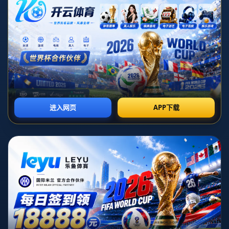
乒乓球新时代**
2025年，世界乒乓球职业大满贯赛事（WTT大满贯赛）将
首次落地**北京石景山**，这一消息无疑点燃了乒乓球迷的
热情。这不仅是一场体育盛会，更预示着中国乒乓球产业与
国际接轨的又一里程碑。作为乒乓球强国，中国的赛事承办
能力、观众基数和运动员实力，无疑让全球瞩目。而北京石
景山选择成为东道主，更彰显了这座城市在文化与体育融合
发展中的战略布局。
### **北京石景山：独具魅力的赛事承办地**
北京石景山自古就是一片充满历史与文化积淀的热土，随着
近年来城市建设提速和服务业升级，体育产业也成为其发展
的重要一环。此次WTT中国大满贯赛的落地**不仅是石景
山发展现代化体育空间的重大突破，更为城市品牌注入了全