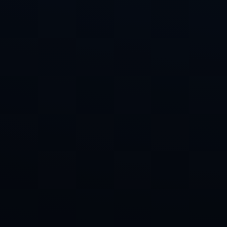
### **输球不只是失败，反思更为关键**
对于泰山队与申花队来说，接连的输球固然令人遗憾，但更
赛场时才能变得更强。
在未来的小组赛中，这两支球队的每一步对出线都至关重要
整和改善，他们的亚冠征程恐怕真要止步于此了。
上一篇：追梦：掘金让热火觉得自己没被击垮 这很完美
下一篇：山东泰山队：冬训一天两练 备战新赛季.
咨询热线：0755-6230866 客服QQ：76818465
公司地址：四川省阿坝藏族羌族自治州小金县新桥乡
Copyright 2024
UED体育·(中国)官方网站-登录入口
All Rights