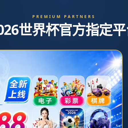
新闻资讯
联系我们